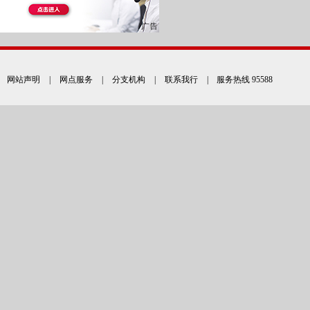
网站声明
|
网点服务
|
分支机构
|
联系我行
| 服务热线 95588