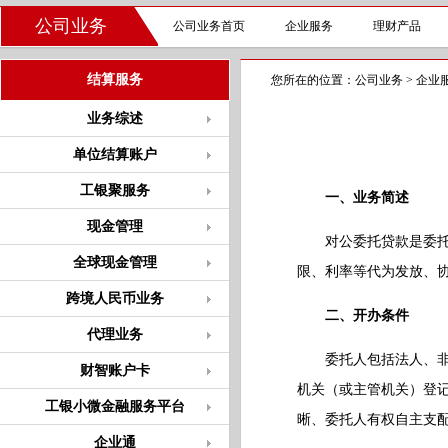
公司业务
公司业务首页
企业服务
理财产品
结算服务
您所在的位置：
公司业务
>
企业
业务综述
单位结算账户
工银聚服务
一、业务简述
现金管理
对公委托贷款是委托人
全球现金管理
限、利率等代为发放、
跨境人民币业务
二、开办条件
代理业务
委托人包括法人、非法
财智账户卡
机关（或主管机关）登
工银小微金融服务平台
晰、委托人有权自主支
企业通