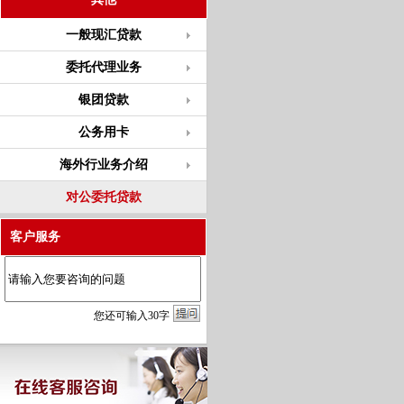
一般现汇贷款
委托代理业务
银团贷款
公务用卡
海外行业务介绍
对公委托贷款
客户服务
您
还
可输入
30
字