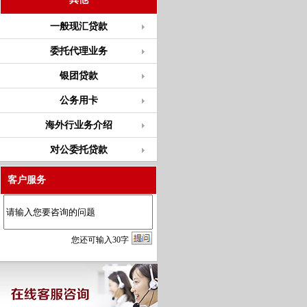
一般现汇贷款
委托代理业务
银团贷款
公务用卡
海外行业务介绍
对公委托贷款
客户服务
您
还
可输入
30
字