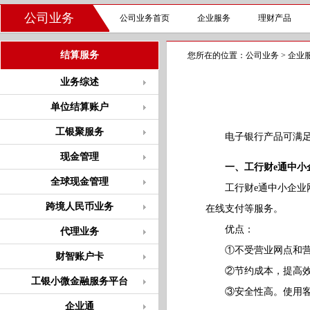
公司业务
公司业务首页
企业服务
理财产品
结算服务
您所在的位置：
公司业务
>
企业
业务综述
单位结算账户
工银聚服务
电子银行产品可满足中
现金管理
一、工行财e通中小
全球现金管理
工行财e通中小企业网
跨境人民币业务
在线支付等服务。
优点：
代理业务
①不受营业网点和营
财智账户卡
②节约成本，提高效
工银小微金融服务平台
③安全性高。使用客户
企业通