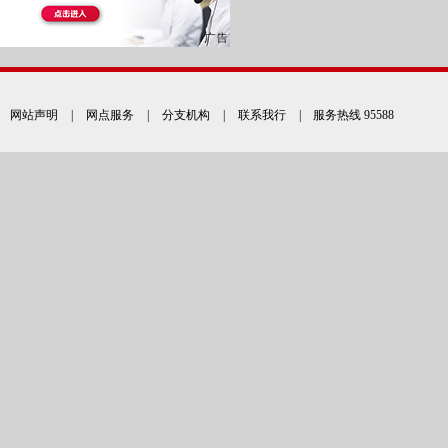
网站声明
|
网点服务
|
分支机构
|
联系我行
| 服务热线 95588