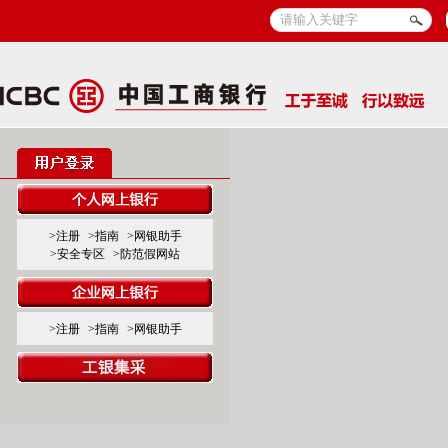
>注册
>指南
>网银助手
>安全专区
>防范假网站
>注册
>指南
>网银助手