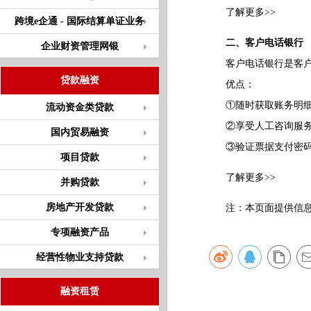
了解更多>>
跨境e企通 - 国际结算单证业务
二、客户电话银行
企业财资管理网银
客户电话银行是客户拔
贷款融资
优点：
①随时获取账务明细
流动资金类贷款
②享受人工咨询服务
国内贸易融资
③验证票据支付密码
项目贷款
了解更多>>
并购贷款
房地产开发贷款
注：本页面提供信息仅
专项融资产品
经营性物业支持贷款
融资租赁