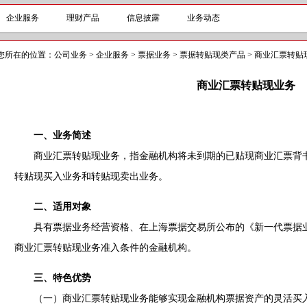
企业服务
理财产品
信息披露
业务动态
您所在的位置：
公司业务
>
企业服务
>
票据业务
>
票据转贴现类产品
>
商业汇票转贴
商业汇票转贴现业务
一、业务简述
商业汇票转贴现业务，指金融机构将未到期的已贴现商业汇票背书
转贴现买入业务和转贴现卖出业务。
二、适用对象
具有票据业务经营资格、在上海票据交易所公布的《新一代票据业
商业汇票转贴现业务准入条件的金融机构。
三、特色优势
（一）商业汇票转贴现业务能够实现金融机构票据资产的灵活买入