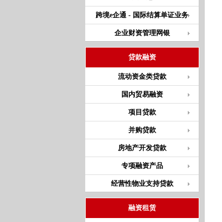
跨境e企通 - 国际结算单证业务
企业财资管理网银
贷款融资
流动资金类贷款
国内贸易融资
项目贷款
并购贷款
房地产开发贷款
专项融资产品
经营性物业支持贷款
融资租赁