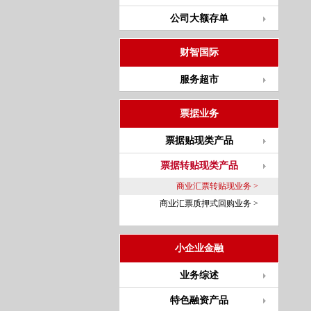
公司大额存单
财智国际
服务超市
票据业务
票据贴现类产品
票据转贴现类产品
商业汇票转贴现业务 >
商业汇票质押式回购业务 >
小企业金融
业务综述
特色融资产品