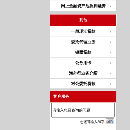
网上金融资产池质押融资
其他
一般现汇贷款
委托代理业务
银团贷款
公务用卡
海外行业务介绍
对公委托贷款
客户服务
您
还
可输入
30
字