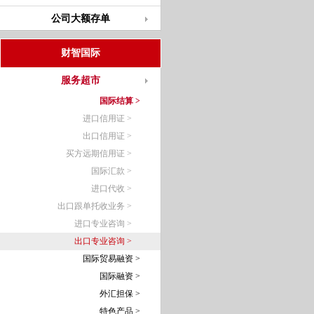
公司大额存单
财智国际
服务超市
国际结算 >
进口信用证 >
出口信用证 >
买方远期信用证 >
国际汇款 >
进口代收 >
出口跟单托收业务 >
进口专业咨询 >
出口专业咨询 >
国际贸易融资 >
国际融资 >
外汇担保 >
特色产品 >