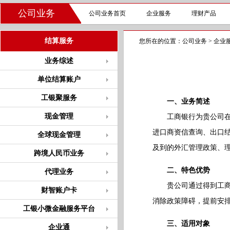
公司业务
公司业务首页
企业服务
理财产品
结算服务
您所在的位置：
公司业务
>
企业
业务综述
单位结算账户
工银聚服务
一、业务简述
现金管理
工商银行为贵公司在出
进口商资信查询、出口
全球现金管理
及到的外汇管理政策、
跨境人民币业务
二、特色优势
代理业务
贵公司通过得到工商银
财智账户卡
消除政策障碍，提前安
工银小微金融服务平台
三、适用对象
企业通