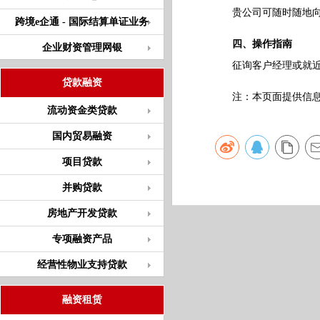
贵公司可随时随地向
跨境e企通 - 国际结算单证业务
四、操作指南
企业财资管理网银
征询客户经理或就近
贷款融资
注：本页面提供信息仅
流动资金类贷款
国内贸易融资
项目贷款
并购贷款
房地产开发贷款
专项融资产品
经营性物业支持贷款
融资租赁