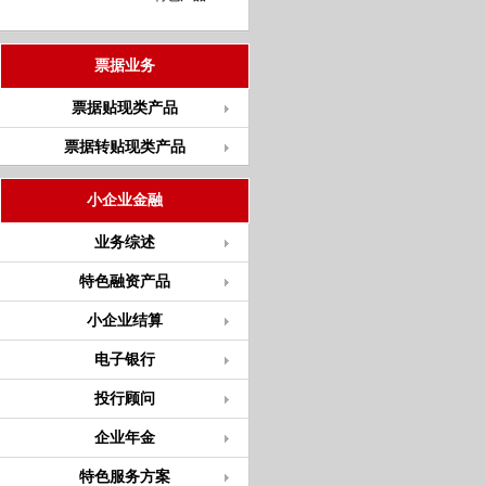
票据业务
票据贴现类产品
票据转贴现类产品
小企业金融
业务综述
特色融资产品
小企业结算
电子银行
投行顾问
企业年金
特色服务方案