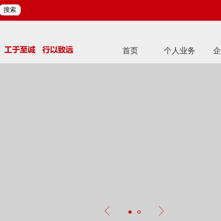
搜索
首页
个人业务
企