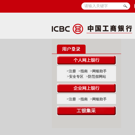
>注册
>指南
>网银助手
>安全专区
>防范假网站
>注册
>指南
>网银助手