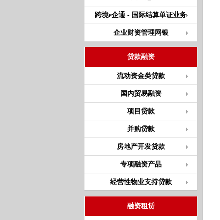
跨境e企通 - 国际结算单证业务
企业财资管理网银
贷款融资
流动资金类贷款
国内贸易融资
项目贷款
并购贷款
房地产开发贷款
专项融资产品
经营性物业支持贷款
融资租赁