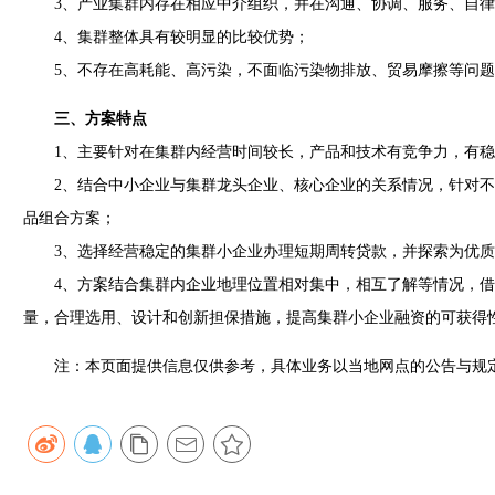
3、产业集群内存在相应中介组织，并在沟通、协调、服务、自律
4、集群整体具有较明显的比较优势；
5、不存在高耗能、高污染，不面临污染物排放、贸易摩擦等问题
三、方案特点
1、主要针对在集群内经营时间较长，产品和技术有竞争力，有稳
2、结合中小企业与集群龙头企业、核心企业的关系情况，针对不
品组合方案；
3、选择经营稳定的集群小企业办理短期周转贷款，并探索为优质
4、方案结合集群内企业地理位置相对集中，相互了解等情况，借
量，合理选用、设计和创新担保措施，提高集群小企业融资的可获得
注：本页面提供信息仅供参考，具体业务以当地网点的公告与规