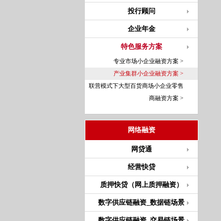
投行顾问
企业年金
特色服务方案
专业市场小企业融资方案 >
产业集群小企业融资方案 >
联营模式下大型百货商场小企业零售
商融资方案 >
网络融资
网贷通
经营快贷
质押快贷（网上质押融资）
数字供应链融资_数据链场景
数字供应链融资_交易链场景