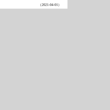
（
2021-04-01
）