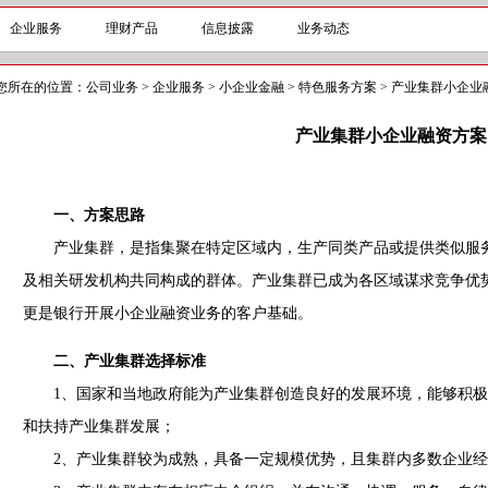
企业服务
理财产品
信息披露
业务动态
您所在的位置：
公司业务
>
企业服务
>
小企业金融
>
特色服务方案
>
产业集群小企业
产业集群小企业融资方案
一、方案思路
产业集群，是指集聚在特定区域内，生产同类产品或提供类似服务
及相关研发机构共同构成的群体。产业集群已成为各区域谋求竞争优势
更是银行开展小企业融资业务的客户基础。
二、产业集群选择标准
1、国家和当地政府能为产业集群创造良好的发展环境，能够积极
和扶持产业集群发展；
2、产业集群较为成熟，具备一定规模优势，且集群内多数企业经