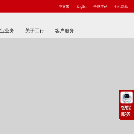
中文繁
English
全球主站
手机网站
业业务
关于工行
客户服务