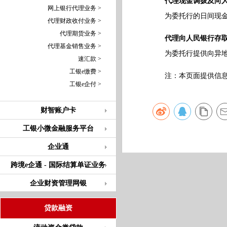
代理现金调拨及向
网上银行代理业务 >
为委托行的日间现金调
代理财政收付业务 >
代理期货业务 >
代理向人民银行存
代理基金销售业务 >
为委托行提供向异地人
速汇款 >
工银e缴费 >
注：本页面提供信息仅
工银e企付 >
财智账户卡
工银小微金融服务平台
企业通
跨境e企通 - 国际结算单证业务
企业财资管理网银
贷款融资