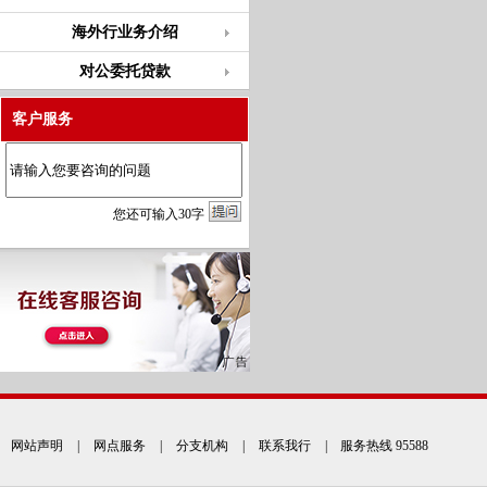
海外行业务介绍
对公委托贷款
客户服务
您
还
可输入
30
字
网站声明
|
网点服务
|
分支机构
|
联系我行
| 服务热线 95588