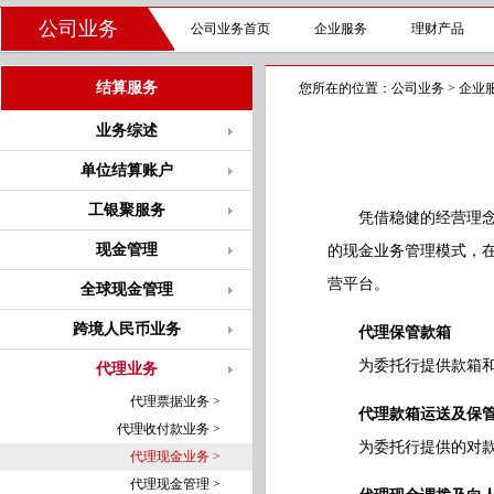
公司业务
公司业务首页
企业服务
理财产品
结算服务
您所在的位置：
公司业务
>
企业
业务综述
单位结算账户
工银聚服务
凭借稳健的经营理念、
现金管理
的现金业务管理模式，
营平台。
全球现金管理
跨境人民币业务
代理保管款箱
为委托行提供款箱和应
代理业务
代理票据业务 >
代理款箱运送及保
代理收付款业务 >
为委托行提供的对款箱
代理现金业务 >
代理现金管理 >