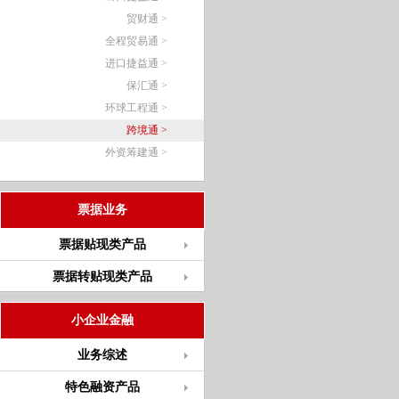
贸财通 >
全程贸易通 >
进口捷益通 >
保汇通 >
环球工程通 >
跨境通 >
外资筹建通 >
票据业务
票据贴现类产品
票据转贴现类产品
小企业金融
业务综述
特色融资产品