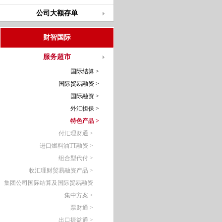
公司大额存单
财智国际
服务超市
国际结算 >
国际贸易融资 >
国际融资 >
外汇担保 >
特色产品 >
付汇理财通 >
进口燃料油TT融资 >
组合型代付 >
收汇理财贸易融资产品 >
集团公司国际结算及国际贸易融资
集中方案 >
票财通 >
出口捷益通 >