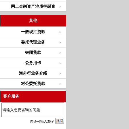
网上金融资产池质押融资
其他
一般现汇贷款
委托代理业务
银团贷款
公务用卡
海外行业务介绍
对公委托贷款
客户服务
您
还
可输入
30
字