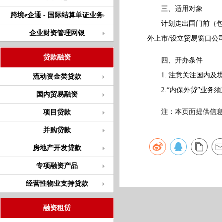
三、适用对象
跨境e企通 - 国际结算单证业务
计划走出国门前（包括
企业财资管理网银
外上市/设立贸易窗口公
贷款融资
四、开办条件
1. 注意关注国内及
流动资金类贷款
2.“内保外贷”业务
国内贸易融资
注：本页面提供信息仅
项目贷款
并购贷款
房地产开发贷款
专项融资产品
经营性物业支持贷款
融资租赁