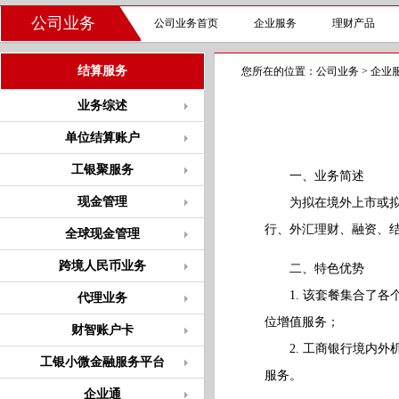
公司业务
公司业务首页
企业服务
理财产品
结算服务
您所在的位置：
公司业务
>
企业
业务综述
单位结算账户
工银聚服务
一、业务简述
现金管理
为拟在境外上市或拟在
行、外汇理财、融资、
全球现金管理
跨境人民币业务
二、特色优势
1. 该套餐集合了各
代理业务
位增值服务；
财智账户卡
2. 工商银行境内外
工银小微金融服务平台
服务。
企业通