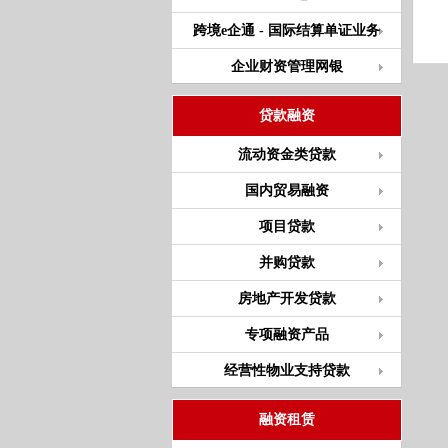
跨境e企通 - 国际结算单证业务
企业财资管理网银
贷款融资
流动资金类贷款
国内贸易融资
项目贷款
并购贷款
房地产开发贷款
专项融资产品
经营性物业支持贷款
融资租赁