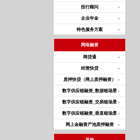
投行顾问
企业年金
特色服务方案
网络融资
网贷通
经营快贷
质押快贷（网上质押融资）
数字供应链融资_数据链场景
数字供应链融资_交易链场景
数字供应链融资_垂直链场景
网上金融资产池质押融资
其他