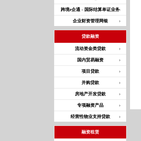
跨境e企通 - 国际结算单证业务
企业财资管理网银
贷款融资
流动资金类贷款
国内贸易融资
项目贷款
并购贷款
房地产开发贷款
专项融资产品
经营性物业支持贷款
融资租赁