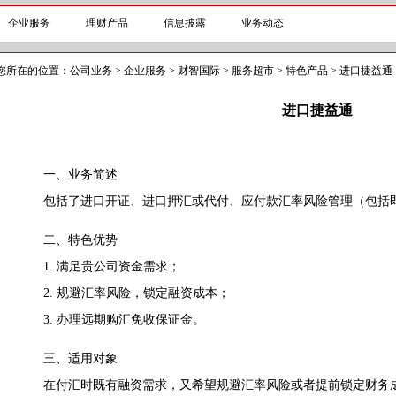
企业服务
理财产品
信息披露
业务动态
您所在的位置：
公司业务
>
企业服务
>
财智国际
>
服务超市
>
特色产品
>
进口捷益通
进口捷益通
一、业务简述
包括了进口开证、进口押汇或代付、应付款汇率风险管理（包括即
二、特色优势
1. 满足贵公司资金需求；
2. 规避汇率风险，锁定融资成本；
3. 办理远期购汇免收保证金。
三、适用对象
在付汇时既有融资需求，又希望规避汇率风险或者提前锁定财务成