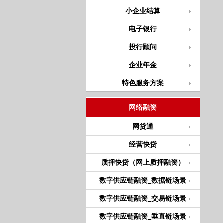
小企业结算
电子银行
投行顾问
企业年金
特色服务方案
网络融资
网贷通
经营快贷
质押快贷（网上质押融资）
数字供应链融资_数据链场景
数字供应链融资_交易链场景
数字供应链融资_垂直链场景