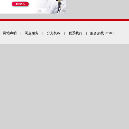
网站声明
|
网点服务
|
分支机构
|
联系我行
| 服务热线 95588