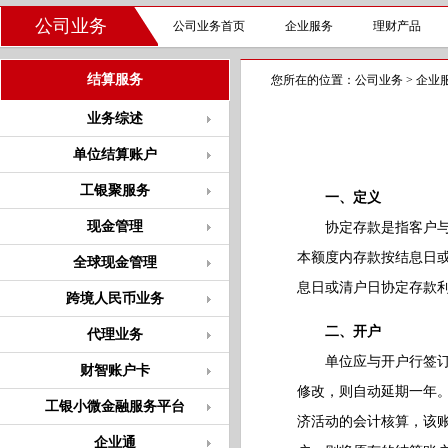
公司业务
公司业务首页
企业服务
理财产品
结算服务
您所在的位置：
公司业务
>
企业
业务综述
单位结算账户
工银聚服务
一、定义
现金管理
协定存款是指客户与银
本额度内存款按结息日
全球现金管理
息日或清户日协定存款
跨境人民币业务
二、开户
代理业务
单位应与开户行签订《
财智账户卡
修改，则自动延期一年
工银小微金融服务平台
济活动的会计核算，该
企业通