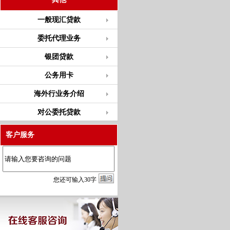
一般现汇贷款
委托代理业务
银团贷款
公务用卡
海外行业务介绍
对公委托贷款
客户服务
您
还
可输入
30
字