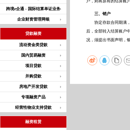
户，则将原有的结算账
跨境e企通 - 国际结算单证业务
三、销户
企业财资管理网银
协定存款合同期满，若
后，全部转入结算账户
贷款融资
况，须提出书面声明，
流动资金类贷款
国内贸易融资
项目贷款
并购贷款
房地产开发贷款
专项融资产品
经营性物业支持贷款
融资租赁