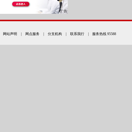
网站声明
|
网点服务
|
分支机构
|
联系我行
| 服务热线 95588