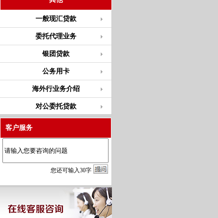
一般现汇贷款
委托代理业务
银团贷款
公务用卡
海外行业务介绍
对公委托贷款
客户服务
您
还
可输入
30
字