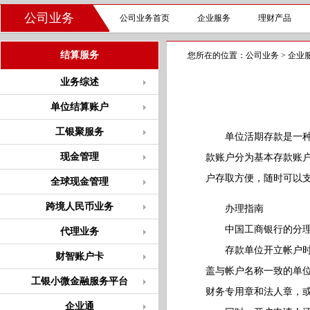
公司业务
公司业务首页
企业服务
理财产品
结算服务
您所在的位置：
公司业务
>
企业
业务综述
单位结算账户
工银聚服务
单位活期存款是一种随
现金管理
款账户分为基本存款账
户存取方便，随时可以
全球现金管理
跨境人民币业务
办理指南
中国工商银行的分理处
代理业务
存款单位开立帐户时应
财智账户卡
盖与帐户名称一致的单位
工银小微金融服务平台
财务专用章和法人章，
企业通