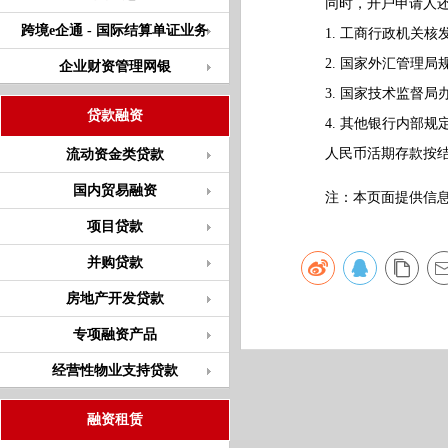
同时，开户申请人还
跨境e企通 - 国际结算单证业务
1. 工商行政机关核
2. 国家外汇管理局
企业财资管理网银
3. 国家技术监督局
贷款融资
4. 其他银行内部规
人民币活期存款按结息
流动资金类贷款
国内贸易融资
注：本页面提供信息仅
项目贷款
并购贷款
房地产开发贷款
专项融资产品
经营性物业支持贷款
融资租赁