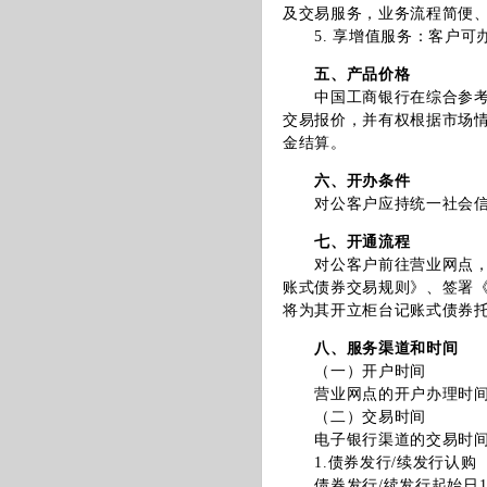
及交易服务，业务流程简便
5. 享增值服务：客户可
五、产品价格
中国工商银行在综合参考银
交易报价，并有权根据市场
金结算。
六、开办条件
对公客户应持统一社会信用
七、开通流程
对公客户前往营业网点，阅
账式债券交易规则》、签署
将为其开立柜台记账式债券
八、服务渠道和时间
（一）开户时间
营业网点的开户办理时间
（二）交易时间
电子银行渠道的交易时间（
1.债券发行/续发行认购
债券发行/续发行起始日10:0