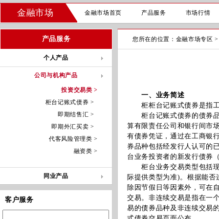
金融市场
金融市场首页
产品服务
市场行情
产品服务
您所在的位置：
金融市场专区
个人产品
公司与机构产品
投资交易类 >
一、业务简述
柜台记账式债券 >
柜柜台记账式债券是指工商
即期结售汇 >
柜台记账式债券的债券品种
算有限责任公司和银行间市
即期外汇买卖 >
有债券凭证，通过在工商银
代客风险管理类 >
券品种包括经发行人认可的
融资类 >
台业务投资者的新发行债券
柜台业务交易类型包括现券
同业产品
际提供类型为准)。根据能
除因节假日等因素外，可在
交易。非连续交易是指在一
客户服务
易的债券品种及非连续交易
式债券交易页面公布。