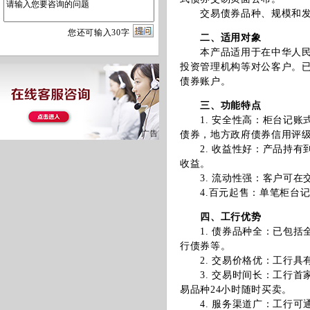
交易债券品种、规模和发行
您
还
可输入
30
字
二、适用对象
本产品适用于在中华人民共
投资管理机构等对公客户。
债券账户。
三、功能特点
1. 安全性高：柜台记账
债券，地方政府债券信用评级
2. 收益性好：产品持有
收益。
3. 流动性强：客户可在
4.百元起售：单笔柜台记账
四、工行优势
1. 债券品种全：已包括
行债券等。
2. 交易价格优：工行具
3. 交易时间长：工行首家
易品种24小时随时买卖。
4. 服务渠道广：工行可