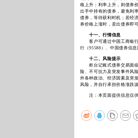
格上升；利率上升，则债券
出手中持有的债券，避免利
债券，等待获利时机；若经
券价格上涨时，卖出债券即
十一、行情信息
客户可通过中国工商银行指
行（95588）、中国债券
十二、风险提示
柜台记账式债券交易面临包
险、不可抗力及突发事件风
外各种政治、经济因素及突
风险，并自行承担价格涨跌
注：本页面提供信息仅供参