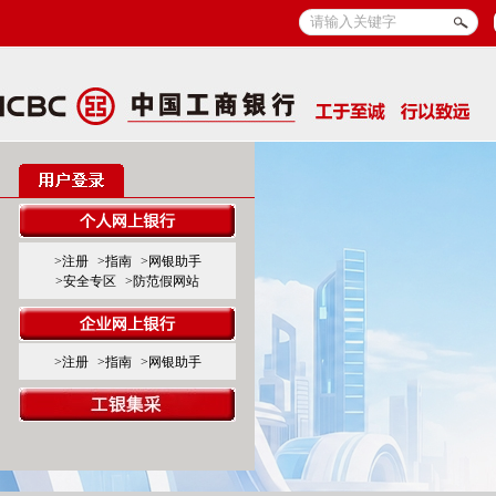
>注册
>指南
>网银助手
>安全专区
>防范假网站
>注册
>指南
>网银助手