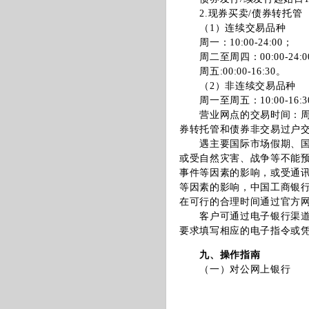
2.现券买卖/债券转托管
（1）连续交易品种
周一：10:00-24:00；
周二至周四：00:00-24:0
周五:00:00-16:30。
（2）非连续交易品种
周一至周五：10:00-16:3
营业网点的交易时间：周一至
券转托管和债券非交易过户
遇主要国际市场假期、国家
或受自然灾害、战争等不能
事件等因素的影响，或受通
等因素的影响，中国工商银
在可行的合理时间通过官方
客户可通过电子银行渠道或
要求填写相应的电子指令或
九、操作指南
（一）对公网上银行