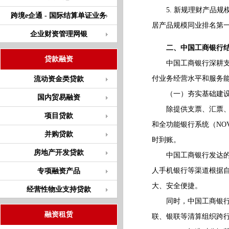
5. 新规理财产品规模
跨境e企通 - 国际结算单证业务
居产品规模同业排名第一
企业财资管理网银
二、中国工商银行
贷款融资
中国工商银行深耕支付
付业务经营水平和服务
流动资金类贷款
（一）夯实基础建设
国内贸易融资
除提供支票、汇票、本
项目贷款
和全功能银行系统（NO
并购贷款
时到账。
房地产开发贷款
中国工商银行发达的电
人手机银行等渠道根据
专项融资产品
大、安全便捷。
经营性物业支持贷款
同时，中国工商银行亦
融资租赁
联、银联等清算组织跨