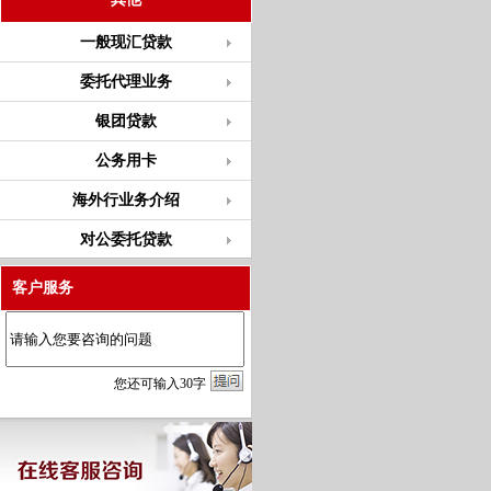
一般现汇贷款
委托代理业务
银团贷款
公务用卡
海外行业务介绍
对公委托贷款
客户服务
您
还
可输入
30
字