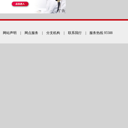
网站声明
|
网点服务
|
分支机构
|
联系我行
| 服务热线 95588