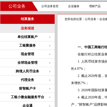
公司业务
公司业务首页
企业服务
理财产品
结算服务
您所在的位置：
公司业务
>
企业
业务综述
单位结算账户
工银聚服务
一、中国工商银行
现金管理
在银行对公结算业务市
1. 人民币结算市场份额
全球现金管理
长4.97%；
跨境人民币业务
2. 截止2020年底，
代理业务
末增长7%；
财智账户卡
3. 2020年国际结
工银小微金融服务平台
4. 截止2020年底，
户，“财智账户”品牌影
企业通