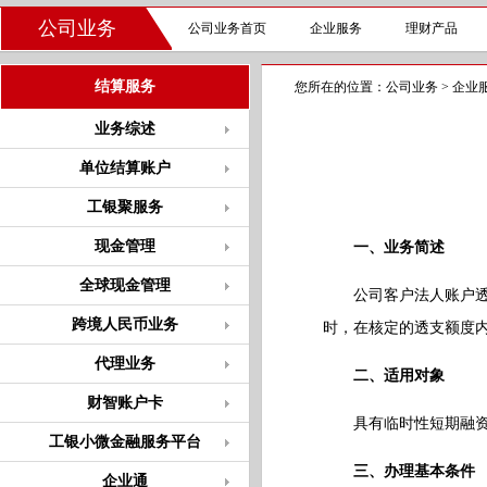
公司业务
公司业务首页
企业服务
理财产品
结算服务
您所在的位置：
公司业务
>
企业
业务综述
单位结算账户
工银聚服务
现金管理
一、业务简述
全球现金管理
公司客户法人账户透支
跨境人民币业务
时，在核定的透支额度
代理业务
二、适用对象
财智账户卡
具有临时性短期融资需
工银小微金融服务平台
三、办理基本条件
企业通