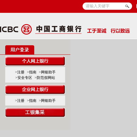
>注册
>指南
>网银助手
>安全专区
>防范假网站
>注册
>指南
>网银助手