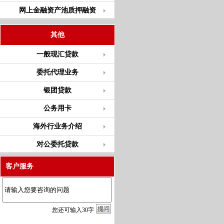
网上金融资产池质押融资
其他
一般现汇贷款
委托代理业务
银团贷款
公务用卡
海外行业务介绍
对公委托贷款
客户服务
您
还
可输入
30
字