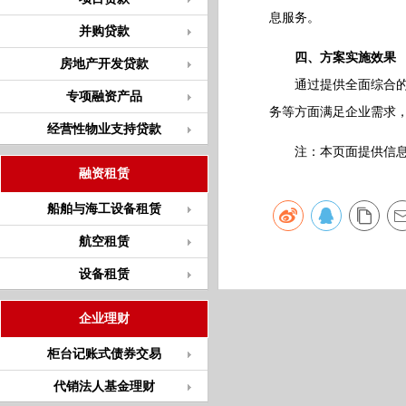
息服务。
并购贷款
四、方案实施效果
房地产开发贷款
通过提供全面综合的全
专项融资产品
务等方面满足企业需求
经营性物业支持贷款
注：本页面提供信息仅
融资租赁
船舶与海工设备租赁
航空租赁
设备租赁
企业理财
柜台记账式债券交易
代销法人基金理财