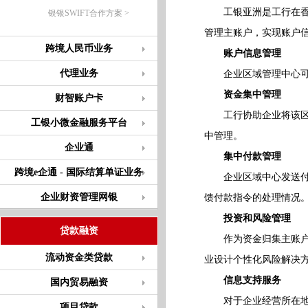
工银亚洲是工行在香港
银银SWIFT合作方案 >
管理主账户，实现账户
跨境人民币业务
账户信息管理
代理业务
企业区域管理中心可以
资金集中管理
财智账户卡
工行协助企业将该区域
工银小微金融服务平台
中管理。
企业通
集中付款管理
跨境e企通 - 国际结算单证业务
企业区域中心发送付款
企业财资管理网银
馈付款指令的处理情况
投资和风险管理
贷款融资
作为资金归集主账户服
流动资金类贷款
业设计个性化风险解决
信息支持服务
国内贸易融资
对于企业经营所在地特
项目贷款