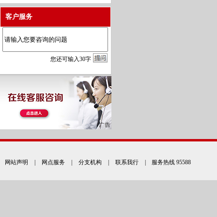
客户服务
您
还
可输入
30
字
网站声明
|
网点服务
|
分支机构
|
联系我行
| 服务热线 95588