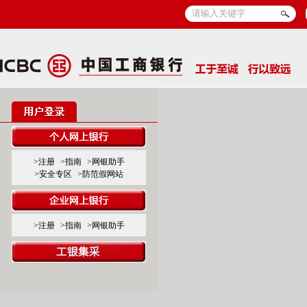
>注册
>指南
>网银助手
>安全专区
>防范假网站
>注册
>指南
>网银助手