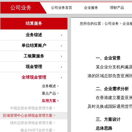
公司业务
公司业务首页
企业服务
理财产品
结算服务
您所在的位置：
公司业务
>
企业
业务综述
单位结算账户
工银聚服务
一、企业背景
现金管理
某企业分支机构遍及全
港的区域总部负责亚洲
全球现金管理
业务概述 >
二、企业需求分析
重点产品 >
在香港建立覆盖亚洲的
应用方案 >
及时兑换成国际通用货
中国总部全球现金管理方案 >
区域管理中心全球现金管理方案 >
三、方案设计
境外总部全球现金管理方案 >
总体思路
银企SWIFT合作方案 >