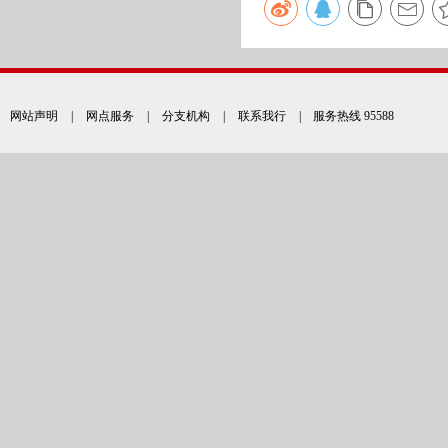
网站声明
|
网点服务
|
分支机构
|
联系我行
| 服务热线 95588