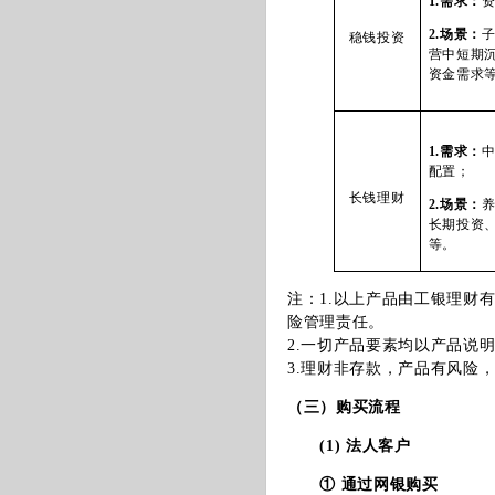
1.
需求：
2.
场景：
稳钱投资
营中短期
资金需求
1.
需求：
配置；
长钱理财
2.
场景：
长期投资
等
。
注：1.以上产品由工银理财
险管理责任。
2.一切产品要素均以产品说
3.理财非存款，产品有风险
（三）购买流程
(1) 法人客户
① 通过网银购买