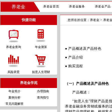
养老金
养老金首页
养老金服务
养老金产品
快捷功能
您所在的位置：
养老金
>
养老
养老金查询
年金测算
●
产品概述及产品特色
●
产品介绍
●
购买流程
风险承受
如意人生理财
养老金学苑
（一）产品概述及产品特色
年金简介
办理指南
产品概述：
案例分析
查询指引
“如意人生”理财产品是指
常见问题解答
养老金融业务营销或服务的
理财产品管理机构，根据客