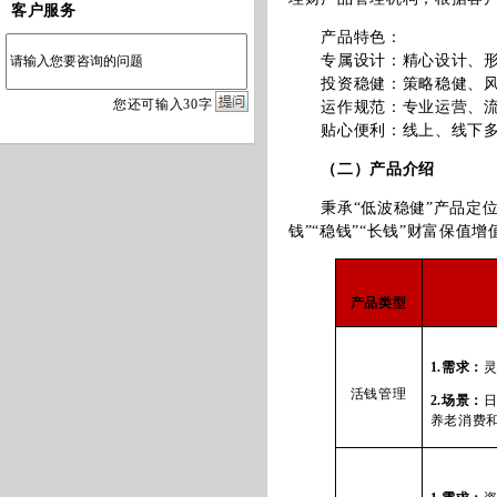
客户服务
产品特色：
专属设计：精心设计、形态
投资稳健：策略稳健、风控
您
还
可输入
30
字
运作规范：专业运营、流程
贴心便利：线上、线下多维
（二）产品介绍
秉承“低波稳健”产品定位，
钱”“稳钱”“长钱”财富保值
产品类型
1.
需求：
活钱管理
2.
场景：
养老消费