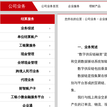
公司业务
公司业务首页
企业服务
理财产品
结算服务
您所在的位置：
公司业务
>
企业
业务综述
单位结算账户
工银聚服务
一、业务简述
现金管理
“数字供应链融资”是
和交易数据驱动系统智
全球现金管理
数字供应链包括垂直
跨境人民币业务
数据链是指集聚在线上
代理业务
别与平台形成的贸易链
财智账户卡
集。
工银小微金融服务平台
我行与线上商业交易平
产生的订单流、物流、
企业通