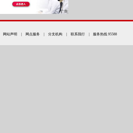
网站声明
|
网点服务
|
分支机构
|
联系我行
| 服务热线 95588