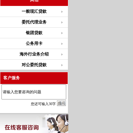
一般现汇贷款
委托代理业务
银团贷款
公务用卡
海外行业务介绍
对公委托贷款
客户服务
您
还
可输入
30
字