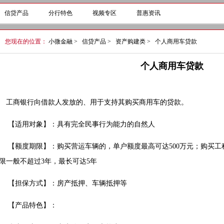
信贷产品
分行特色
视频专区
普惠资讯
您现在的位置：
小微金融
>
信贷产品
>
资产购建类
>
个人商用车贷款
个人商用车贷款
商银行向借款人发放的、用于支持其购买商用车的贷款。
适用对象】：具有完全民事行为能力的自然人
额度期限】：购买营运车辆的，单户额度最高可达500万元；购买工程
限一般不超过3年，最长可达5年
担保方式】：房产抵押、车辆抵押等
【产品特色】：