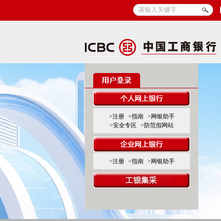
>注册
>指南
>网银助手
>安全专区
>防范假网站
>注册
>指南
>网银助手