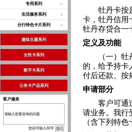
专用系列
牡丹卡按是
生活服务系列
卡，牡丹信用
分行特色卡片系列
牡丹存贷合一
趣味主题系列
定义及功能
（一）牡丹
女性卡系列
的，给予持卡
数字卡系列
付后还款、按
公务卡产品系列
申请部分
客户服务
客户可通过
请业务。我行
（含下列特色
您
还
可输入
30
字