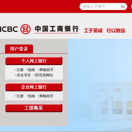
>注册
>指南
>网银助手
>安全专区
>防范假网站
>注册
>指南
>网银助手