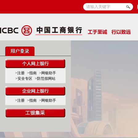
>注册
>指南
>网银助手
>安全专区
>防范假网站
>注册
>指南
>网银助手