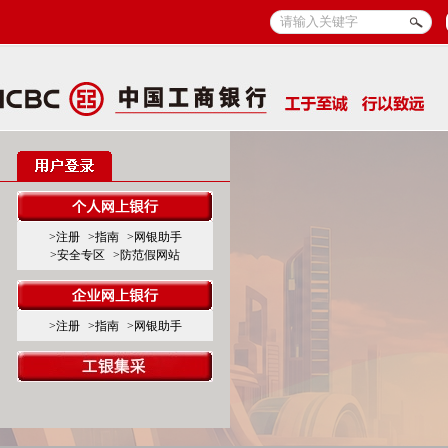
>注册
>指南
>网银助手
>安全专区
>防范假网站
>注册
>指南
>网银助手