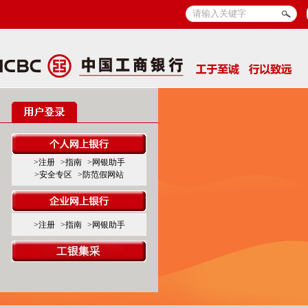
>注册
>指南
>网银助手
>安全专区
>防范假网站
>注册
>指南
>网银助手