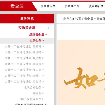
贵金属
贵金属首页
贵金属产品
贵金属行情
服务导览
您所在的位置：
贵金属
>
贵金
实物贵金属
品牌贵金属 >
如意金条 >
大师十二生肖传世金·奔腾马 >
大师十二生肖传世金·祥瑞蛇 >
大师十二生肖传世金·复兴龙 >
大师十二生肖传世金·幸福兔 >
大师十二生肖传世金·福佑虎 >
大师十二生肖传世金·奋进牛 >
大师十二生肖传世金·抬头鼠 >
龙凤呈祥金条 >
聚福金 >
2026版熊猫金币 >