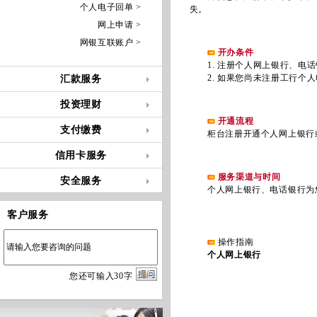
个人电子回单 >
失。
网上申请 >
网银互联账户 >
开办条件
1. 注册个人网上银行、电话
2. 如果您尚未注册工行个人
汇款服务
投资理财
开通流程
支付缴费
柜台注册开通个人网上银行或
信用卡服务
服务渠道与时间
安全服务
个人网上银行、电话银行为您提
客户服务
操作指南
个人网上银行
您
还
可输入
30
字