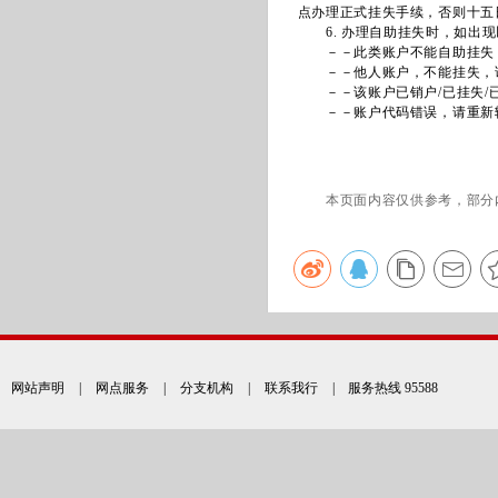
点办理正式挂失手续，否则十五
6. 办理自助挂失时，如出现
－－此类账户不能自助挂失，
－－他人账户，不能挂失，
－－该账户已销户/已挂失/
－－账户代码错误，请重新
本页面内容仅供参考，部分
网站声明
|
网点服务
|
分支机构
|
联系我行
| 服务热线 95588