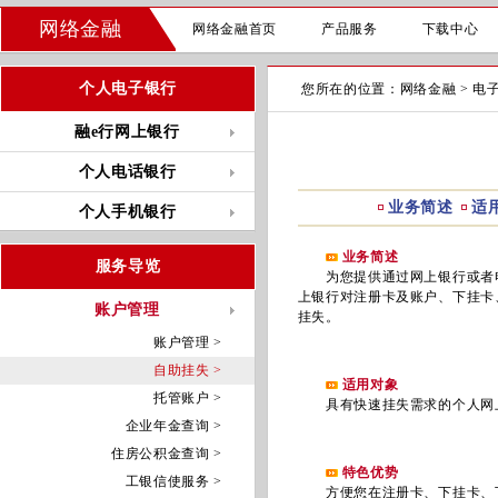
网络金融
网络金融首页
产品服务
下载中心
个人电子银行
您所在的位置：
网络金融
>
电
融e行网上银行
个人电话银行
业务简述
适
个人手机银行
业务简述
服务导览
为您提供通过网上银行或者电
上银行对注册卡及账户、下挂卡
账户管理
挂失。
账户管理 >
自助挂失 >
适用对象
托管账户 >
具有快速挂失需求的个人网上
企业年金查询 >
住房公积金查询 >
特色优势
工银信使服务 >
方便您在注册卡、下挂卡、下