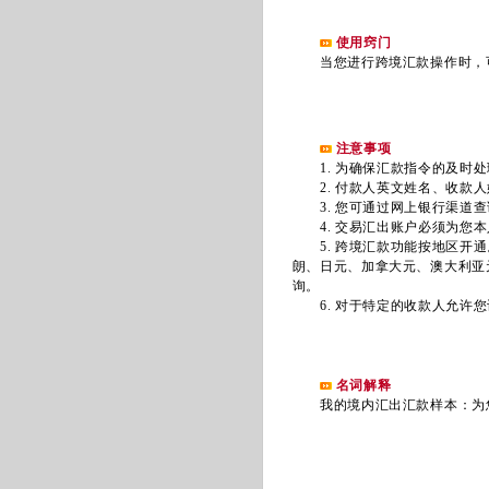
使用窍门
当您进行跨境汇款操作时，可
注意事项
1. 为确保汇款指令的及时处
2. 付款人英文姓名、收款人
3. 您可通过网上银行渠道查
4. 交易汇出账户必须为您本
5. 跨境汇款功能按地区开通
朗、日元、加拿大元、澳大利亚元
询。
6. 对于特定的收款人允许您
名词解释
我的境内汇出汇款样本：为您