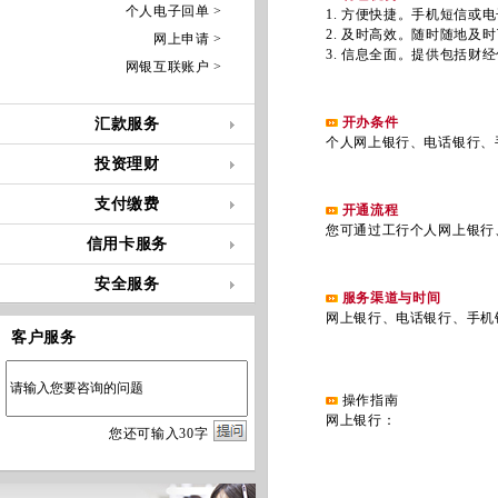
个人电子回单 >
1. 方便快捷。手机短信或电
2. 及时高效。随时随地及时
网上申请 >
3. 信息全面。提供包括财经
网银互联账户 >
开办条件
汇款服务
个人网上银行、电话银行、手
投资理财
支付缴费
开通流程
您可通过工行个人网上银行、
信用卡服务
安全服务
服务渠道与时间
网上银行、电话银行、手机
客户服务
操作指南
网上银行：
您
还
可输入
30
字