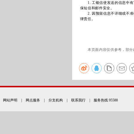
1. 工银信使发送的信息中有
保短信和邮件安全。
2. 因预留信息不详细或不准
律责任。
本页面内容仅供参考，部分
网站声明
|
网点服务
|
分支机构
|
联系我行
| 服务热线 95588