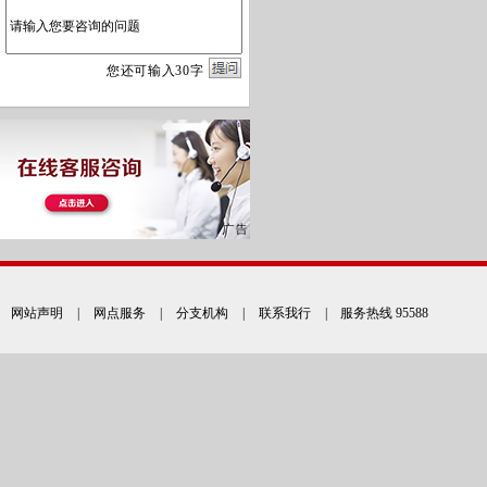
您
还
可输入
30
字
网站声明
|
网点服务
|
分支机构
|
联系我行
| 服务热线 95588