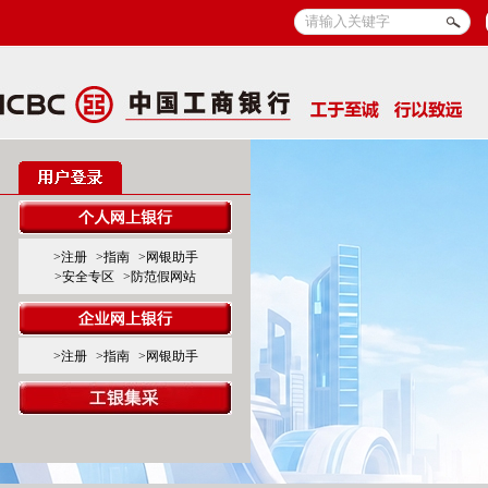
>注册
>指南
>网银助手
>安全专区
>防范假网站
>注册
>指南
>网银助手