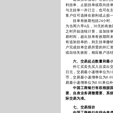
利挂单、止损挂单或双向挂
与主挂单一并订立，也可在
客户仅可选择在获利或止损
挂单有效期包括24小时、4
为当周六早4点，30天的有
之时开始连续计算，追加挂
易时间，超出挂单有效期而
有追加挂单的，则主挂单撤
户完成挂单交易所需的外汇
或自动失效前，相应账户冻
六、交易起点数量和最
外汇买卖先买入后卖出交易
日元，交易最小递增单位为1
币，交易最小递增单位为0.
易最小递增单位为0.01单位
中国工商银行有权根据
要、自身业务调整需要、系
际交易为准。
七、交易报价
中国工商银行在综合考