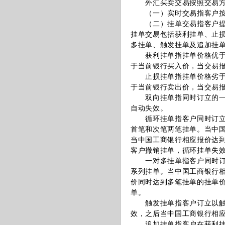
外汇买卖交易按照交易方
（一）实时交易指客户按照
（二）挂单交易指客户提交
挂单交易包括获利挂单、止
多挂单、触发挂单及追加挂
获利挂单指挂单价格优于实
于当前银行买入价，当交易
止损挂单指挂单价格劣于实
于当前银行卖出价，当交易
双向挂单指同时订立的一个
自动失效。
循环挂单指客户同时订立交
首笔和次笔两笔挂单。当中
当中国工商银行相应报价达
客户撤销挂单，循环挂单失
一对多挂单指客户同时订立
系列挂单。当中国工商银行
价同时达到多笔挂单的挂单
单。
触发挂单指客户订立以触发
效，之后当中国工商银行相
追加挂单指客户在获利挂单