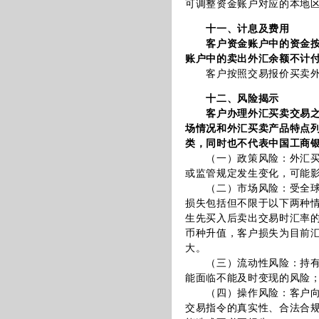
可调整资金账户对应的本地
十一、计息及费用
客户资金账户中的资金
账户中的卖出外汇余额不计
客户按照交易报价买卖外
十二、风险揭示
客户办理外汇买卖交易
场情况和外汇买卖产品特点
类，同时也不代表中国工商
（一）政策风险：外汇买卖
或监管规定发生变化，可能
（二）市场风险：受全球相
损失包括但不限于以下两种
生先买入后卖出交易时汇率
币种升值，客户损失为目前
大。
（三）流动性风险：持有先
能面临不能及时变现的风险
（四）操作风险：客户向中
交易指令的真实性、合法合