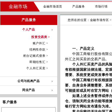
金融市场
金融市场首页
产品服务
市场行情
产品服务
您所在的位置：
金融市场专区
个人产品
投资交易类 >
账户外汇 >
一、产品定义
结构性存款 >
中国工商银行股份有限公司
柜台记账式债券 >
外汇之间买卖的交易产品。
即期结售汇 >
个人外汇买卖产品的风险
个人外汇买卖 >
有权根据国家法律法规、宏
需要、系统变更或突发事件
中国工商银行有权根据国家
公司与机构产品
要、自身业务调整需要、系
同业产品
可能提前或及时在官方网站
如遇上述业务暂停或停办，
仓、强制关闭业务功能等措
客户服务
银行官方网站发布通告为准
客户应密切关注中国工商银