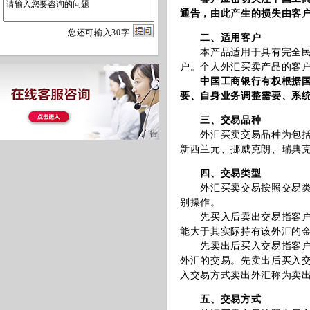
通告，由此产生的损失由客
您
还
可输入
30
字
二、适用客户
本产品适用于具有完全民事
户。个人外汇买卖产品的客
中国工商银行有权根据
要、自身业务调整需要、系
三、交易品种
外汇买卖交易品种为包括美
新西兰元、挪威克朗、瑞典克
四、交易类型
外汇买卖交易按照交易类型
别操作。
先买入后卖出交易指客户先
能大于其实际持有该外汇的
先卖出后买入交易指客户首
外汇的交易。先卖出后买入
入交易方式卖出外汇称为卖
五、交易方式