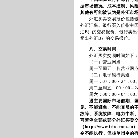
据市场情况、成本控制、风
其他有可能被认为是外汇市
外汇买卖交易报价包括银行买
外汇汇率。银行买入价指中国
汇B）的交易报价。银行卖出
卖出外汇B）的交易报价。
八、交易时间
外汇买卖交易时间如下
（一）营业网点
周一至周五：各营业网点
（二）电子银行渠道
周一：07：00～24：00
周二至周五：00：00～24
周六：00：00～04：00
遇主要国际市场假期、
见、不能避免、不能克服的
故障、系统故障、电力中断
可暂停全部或部分外汇买卖
（
http://www.icbc.com.cn
）
令不能执行，但挂单指令的