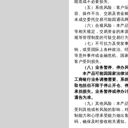
能造成不必要损失。
（五）系统风险：客户应充
容、操作不当、交易及资金
未成交委托交易可能因通讯
（六）合规风险：本产品交
等相关规定，交易资金的来
规等管理制度的可疑交易行
（七）不可抗力及突发事件
响，或受国际上各种政治、
等意外事件或金融危机、国
客户受到损失。
（八）业务暂停、停办
本产品可能因国家法律法规
工商银行业务调整需要、系
取包括但不限于停止开仓、
承担损失。业务暂停或停办
通告为准。
（九）其他风险：本产品介
受到其他或有风险的影响，
制能力和心理承受能力做出
码，确保及时接收相关通知