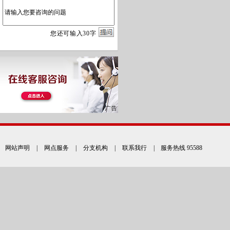
您
还
可输入
30
字
网站声明
|
网点服务
|
分支机构
|
联系我行
| 服务热线 95588