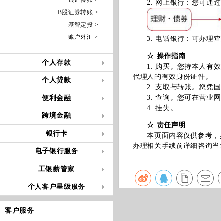
银证转账 >
2. 网上银行：您可通过
B股证券转账 >
基智定投 >
账户外汇 >
3. 电话银行：可办理查
☆ 操作指南
个人存款
1. 购买。您持本人有效
代理人的有效身份证件。
个人贷款
2. 支取与转账。您凭国
3. 查询。您可在营业网
便利金融
4. 挂失。
跨境金融
☆ 责任声明
银行卡
本页面内容仅供参考，具
办理相关手续前详细咨询当
电子银行服务
工银薪管家
个人客户星级服务
客户服务