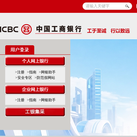
>注册
>指南
>网银助手
>安全专区
>防范假网站
>注册
>指南
>网银助手