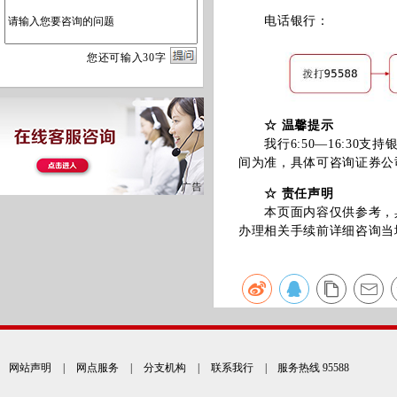
电话银行：
您
还
可输入
30
字
☆ 温馨提示
我行6:50—16:30
间为准，具体可咨询证券公
☆ 责任声明
本页面内容仅供参考，具
办理相关手续前详细咨询当
网站声明
|
网点服务
|
分支机构
|
联系我行
| 服务热线 95588