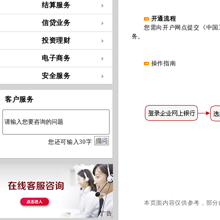
结算服务
开通流程
信贷业务
您需向开户网点提交《中国工
务。
投资理财
电子商务
操作指南
安全服务
客户服务
您
还
可输入
30
字
本页面内容仅供参考，部分