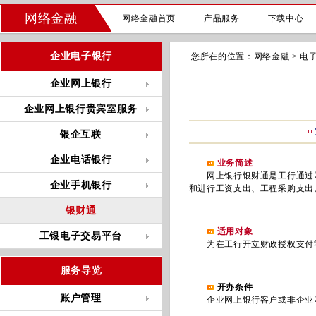
网络金融
网络金融首页
产品服务
下载中心
企业电子银行
您所在的位置：
网络金融
>
电
企业网上银行
企业网上银行贵宾室服务
银企互联
企业电话银行
业务简述
网上银行银财通是工行通过网
企业手机银行
和进行工资支出、工程采购支出
银财通
适用对象
工银电子交易平台
为在工行开立财政授权支付零
服务导览
开办条件
账户管理
企业网上银行客户或非企业网