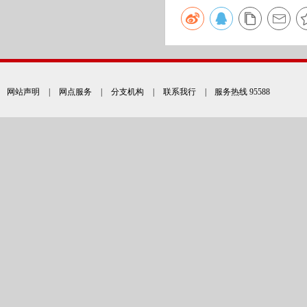
网站声明
|
网点服务
|
分支机构
|
联系我行
| 服务热线 95588