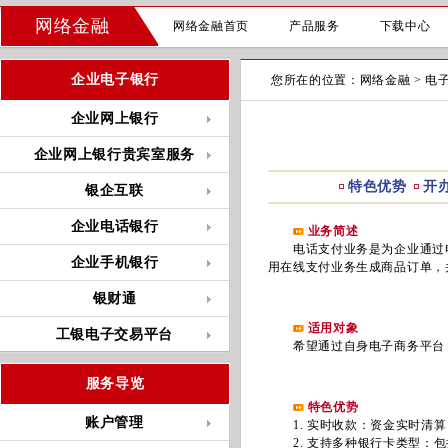
网络金融
网络金融首页
产品服务
下载中心
企业电子银行
您所在的位置：
网络金融
>
电
企业网上银行
企业网上银行贵宾室服务
特色优势
开
银企互联
企业电话银行
业务简述
电话支付业务是为企业通过电子
企业手机银行
用在线支付业务生成商品订单，
银财通
适用对象
工银电子交易平台
希望通过自身电子商务平台（网
服务导览
特色优势
账户管理
1. 实时收款：资金实时清算
2. 支持多种银行卡类型：包