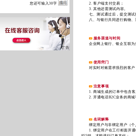
您
还
可输入
30
字
2. 客户端支付交易；
3. 其他还需测试内容。
七、测试通过后，提交测试报
八、与银行共同进行购物、退
服务渠道与时间
企业网上银行、银企互联为您提
使用窍门
对实时对账需求强烈的客户，
注意事项
1. 商城生成的订单中包含客
2. 开通电话B2C业务的商
名词解释
绑定用户与非绑定用户（个人
1. 绑定用户在工行柜面开通
95588，才能进行订单支付；