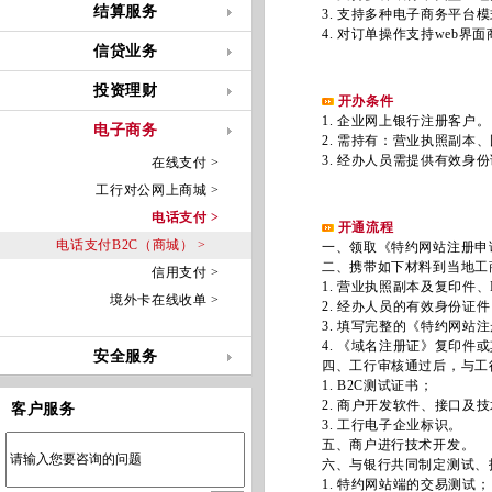
结算服务
3. 支持多种电子商务平台模
4. 对订单操作支持web界
信贷业务
投资理财
开办条件
1. 企业网上银行注册客户。
电子商务
2. 需持有：营业执照副本、
3. 经办人员需提供有效身份
在线支付 >
工行对公网上商城 >
电话支付 >
开通流程
电话支付B2C（商城） >
一、领取《特约网站注册申请
二、携带如下材料到当地工
信用支付 >
1. 营业执照副本及复印件、
境外卡在线收单 >
2. 经办人员的有效身份证件
3. 填写完整的《特约网站注
4. 《域名注册证》复印件或
安全服务
四、工行审核通过后，与工行
1. B2C测试证书；
2. 商户开发软件、接口及技
客户服务
3. 工行电子企业标识。
五、商户进行技术开发。
六、与银行共同制定测试、投
1. 特约网站端的交易测试；