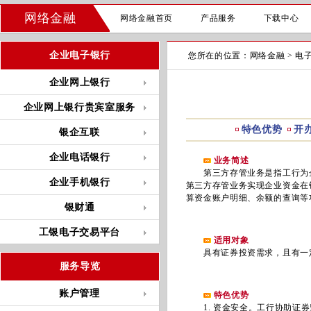
网络金融
网络金融首页
产品服务
下载中心
企业电子银行
您所在的位置：
网络金融
>
电
企业网上银行
企业网上银行贵宾室服务
特色优势
开
银企互联
企业电话银行
业务简述
第三方存管业务是指工行为企业
企业手机银行
第三方存管业务实现企业资金在
算资金账户明细、余额的查询等
银财通
工银电子交易平台
适用对象
具有证券投资需求，且有一定
服务导览
账户管理
特色优势
1. 资金安全。工行协助证券