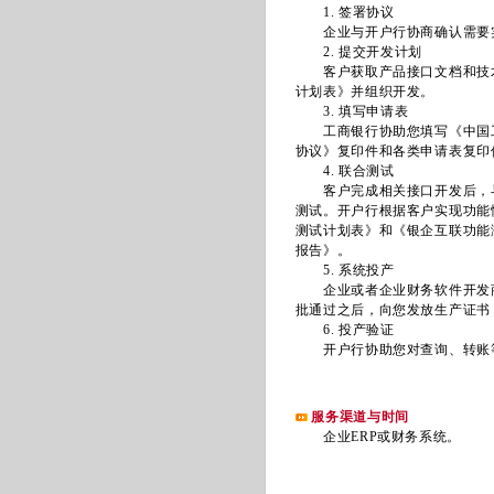
1. 签署协议
企业与开户行协商确认需要实
2. 提交开发计划
客户获取产品接口文档和技术
计划表》并组织开发。
3. 填写申请表
工商银行协助您填写《中国工
协议》复印件和各类申请表复印
4. 联合测试
客户完成相关接口开发后，与
测试。开户行根据客户实现功能
测试计划表》和《银企互联功能
报告》。
5. 系统投产
企业或者企业财务软件开发商
批通过之后，向您发放生产证书
6. 投产验证
开户行协助您对查询、转账等
服务渠道与时间
企业ERP或财务系统。