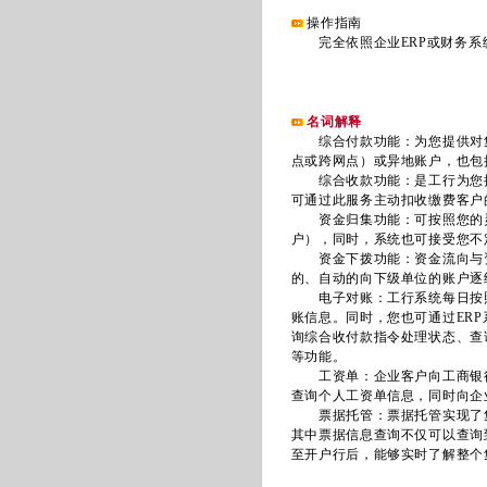
操作指南
完全依照企业ERP或财务系
名词解释
综合付款功能：为您提供对集
点或跨网点）或异地账户，也包
综合收款功能：是工行为您提
可通过此服务主动扣收缴费客户
资金归集功能：可按照您的灵
户），同时，系统也可接受您不
资金下拨功能：资金流向与资
的、自动的向下级单位的账户逐
电子对账：工行系统每日按照集
账信息。同时，您也可通过ER
询综合收付款指令处理状态、查
等功能。
工资单：企业客户向工商银行
查询个人工资单信息，同时向企
票据托管：票据托管实现了集
其中票据信息查询不仅可以查询
至开户行后，能够实时了解整个