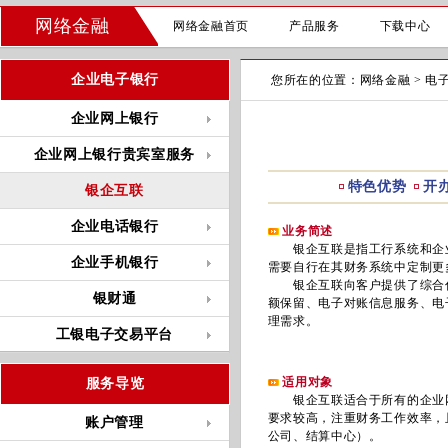
网络金融
网络金融首页
产品服务
下载中心
企业电子银行
您所在的位置：
网络金融
>
电
企业网上银行
企业网上银行贵宾室服务
特色优势
开
银企互联
企业电话银行
业务简述
银企互联是指工行系统和企业
企业手机银行
需要自行在其财务系统中定制更
银企互联向客户提供了综合付款
银财通
额保留、电子对账信息服务、电
理需求。
工银电子交易平台
适用对象
服务导览
银企互联适合于所有的企业网
要求较高，注重财务工作效率，
账户管理
公司、结算中心）。