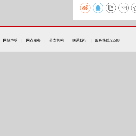
网站声明
|
网点服务
|
分支机构
|
联系我行
| 服务热线 95588