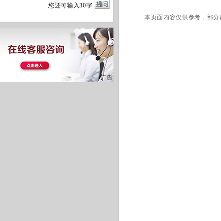
您
还
可输入
30
字
本页面内容仅供参考，部分