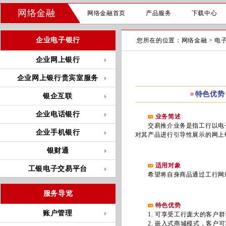
网络金融
网络金融首页
产品服务
下载中心
企业电子银行
您所在的位置：
网络金融
>
电
企业网上银行
企业网上银行贵宾室服务
特色优势
银企互联
企业电话银行
业务简述
交易推介业务是指工行以电子
企业手机银行
对其产品进行引导性展示的网上
银财通
适用对象
工银电子交易平台
希望将自身商品通过工行网站
服务导览
特色优势
账户管理
1. 可享受工行庞大的客户群
2. 嵌入式商城模式，客户可