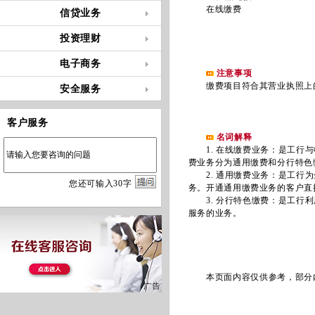
在线缴费
信贷业务
投资理财
电子商务
注意事项
缴费项目符合其营业执照上的
安全服务
客户服务
名词解释
1. 在线缴费业务：是工
费业务分为通用缴费和分行特色
2. 通用缴费业务：是工行为
您
还
可输入
30
字
务。开通通用缴费业务的客户直
3. 分行特色缴费：是工行利
服务的业务。
本页面内容仅供参考，部分