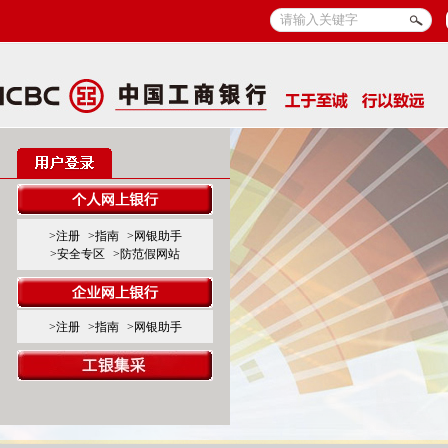
>注册
>指南
>网银助手
>安全专区
>防范假网站
>注册
>指南
>网银助手