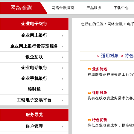
网络金融
网络金融首页
产品服务
下载中心
企业电子银行
您所在的位置：
网络金融
>
电
企业网上银行
企业网上银行贵宾室服务
适用对象
特色
银企互联
企业电话银行
业务简述
在线缴费商户服务是工行为零
企业手机银行
银财通
适用对象
具有在线收费业务需求的客
工银电子交易平台
服务导览
特色优势
降低企业收费成本，提高收
账户管理