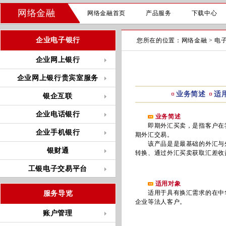
网络金融
网络金融首页
产品服务
下载中心
企业电子银行
您所在的位置：
网络金融
>
电
企业网上银行
企业网上银行贵宾室服务
业务简述
适
银企互联
企业电话银行
业务简述
即期外汇买卖，是指客户在我
企业手机银行
期外汇交易。
该产品是是最基础的外汇与外
银财通
转换、通过外汇买卖获取汇差收
工银电子交易平台
适用对象
适用于具有换汇需求的在中华
服务导览
企业等法人客户。
账户管理