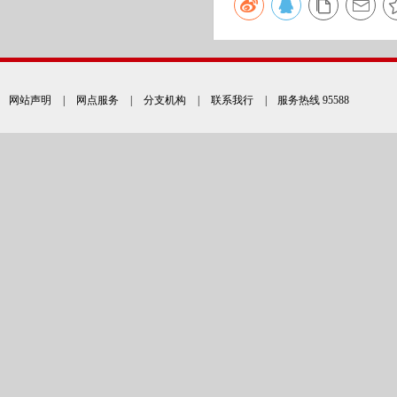
网站声明
|
网点服务
|
分支机构
|
联系我行
| 服务热线 95588