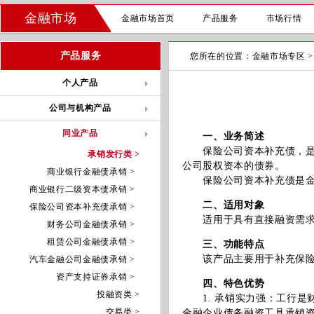
金融市场
金融市场首页
产品服务
市场行情
产品服务
您所在的位置：
金融市场专区
个人产品
公司与机构产品
同业产品
一、业务简述
保险公司资本补充债，是指
承销发行类 >
公司股权资本的债券。
商业银行金融债承销 >
保险公司资本补充债是金融
商业银行二级资本债承销 >
二、适用对象
保险公司资本补充债承销 >
适用于具有直接融资需求，
财务公司金融债承销 >
租赁公司金融债承销 >
三、功能特点
该产品主要用于补充保险
汽车金融公司金融债承销 >
资产支持证券承销 >
四、特色优势
投融资类 >
1. 承销实力强：工行是
交易类 >
金融企业债务融资工具承销