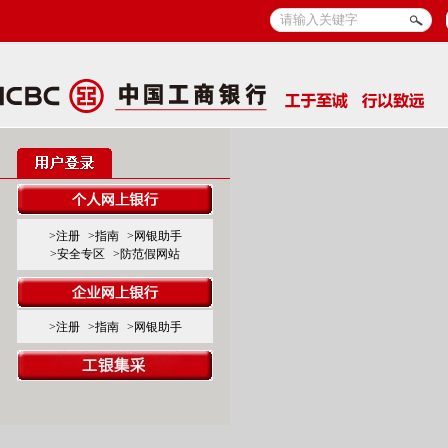
>注册
>指南
>网银助手
>安全专区
>防范假网站
>注册
>指南
>网银助手