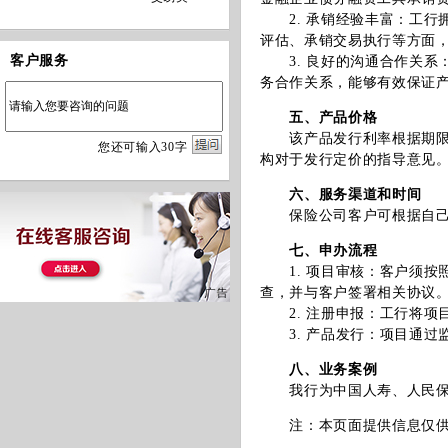
2. 承销经验丰富：工行
评估、承销交易执行等方面
客户服务
3. 良好的沟通合作关系
务合作关系，能够有效保证
五、产品价格
该产品发行利率根据期限、
您
还
可输入
30
字
构对于发行定价的指导意见
六、服务渠道和时间
保险公司客户可根据自己融
七、申办流程
1. 项目审核：客户须按
查，并与客户签署相关协议
2. 注册申报：工行将项
3. 产品发行：项目通过
八、业务案例
我行为中国人寿、人民保险
注：本页面提供信息仅供参