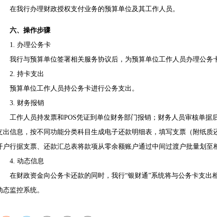
在我行办理财政授权支付业务的预算单位及其工作人员。
六、操作步骤
1. 办理公务卡
我行与预算单位签署相关服务协议后，为预算单位工作人员办理公务卡
2. 持卡支出
预算单位工作人员持公务卡进行公务支出。
3. 财务报销
工作人员持发票和POS凭证到单位财务部门报销；财务人员审核单据后
支出信息，按不同功能分类科目生成电子还款明细表，填写支票（附纸质
开户行据支票、还款汇总表将款项从零余额账户通过中间过渡户批量划至
4. 动态信息
在财政资金向公务卡还款的同时，我行“银财通”系统将与公务卡支出相
动态监控系统。