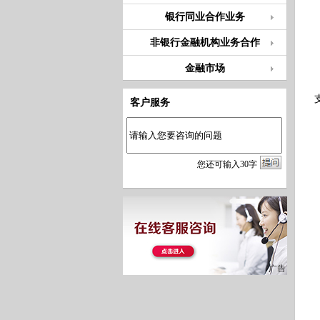
银行同业合作业务
非银行金融机构业务合作
金融市场
客户服务
您
还
可输入
30
字