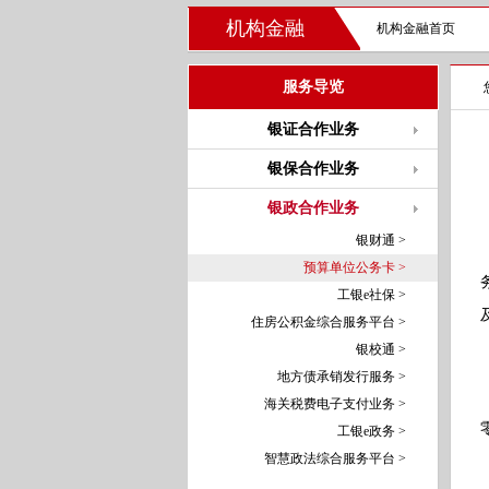
机构金融
机构金融首页
服务导览
银证合作业务
银保合作业务
银政合作业务
银财通 >
预算单位公务卡 >
工银e社保 >
住房公积金综合服务平台 >
银校通 >
地方债承销发行服务 >
海关税费电子支付业务 >
工银e政务 >
智慧政法综合服务平台 >