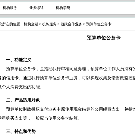
机构服务
业务综述
机构学苑
您所在的位置：
机构金融
>
机构服务
>
银政合作业务
>
预算单位公务卡
预算单位公务卡
一、功能定义
预算单位公务卡，是指经我行审核同意办理，预算单位工作人员持有的
务的信用卡。通过我行预算单位公务卡业务，可以实现收集反馈财政监控
及个人消费支出的功能。
二、产品适用对象
预算单位财政授权支付业务中原使用现金结算的公用经费支出，包括差
零星购买支出等，一般应当使用公务卡结算。
三、特点和优势