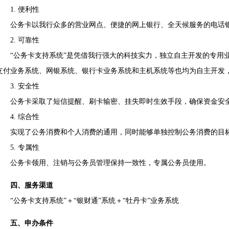
1. 便利性
公务卡以我行众多的营业网点、便捷的网上银行、全天候服务的电话银
2. 可靠性
“公务卡支持系统”是凭借我行强大的科技实力，独立自主开发的专用业
支付业务系统、网银系统、银行卡业务系统和主机系统等也均为自主开发
3. 安全性
公务卡采取了短信提醒、刷卡输密、挂失即时生效手段，确保资金安
4. 综合性
实现了公务消费和个人消费的通用，同时能够单独控制公务消费的目
5. 专属性
公务卡领用、注销与公务员管理保持一致性，专属公务员使用。
四、服务渠道
“公务卡支持系统”＋“银财通”系统＋“牡丹卡”业务系统
五、申办条件