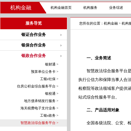
机构金融
机构金融首页
机构服务
业务综述
服务导览
您所在的位置：
机构金融
>
机构
银证合作业务
银保合作业务
银政合作业务
一、业务简述
银财通 >
智慧政法综合服务平台
预算单位公务卡 >
工银e社保 >
执行公信力和保障当事人合
住房公积金综合服务平台 >
检察院等政法领域客户提供
银校通 >
站式综合性服务平台。
地方债承销发行服务 >
海关税费电子支付业务 >
二、产品适用对象
工银e政务 >
智慧政法综合服务平台 >
全国各级法院、公安、