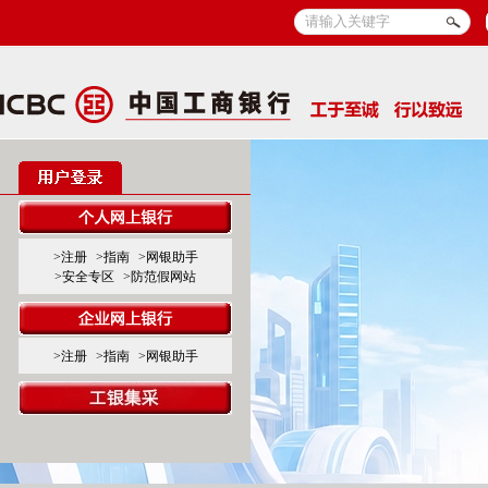
>注册
>指南
>网银助手
>安全专区
>防范假网站
>注册
>指南
>网银助手