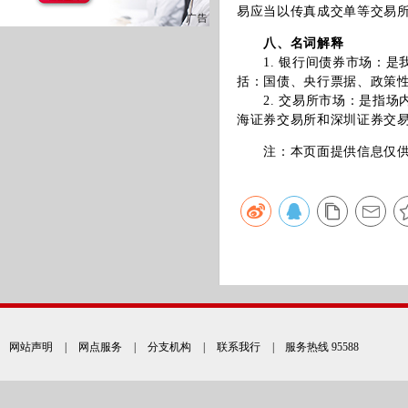
易应当以传真成交单等交易
八、名词解释
1. 银行间债券市场：是
括：国债、央行票据、政策
2. 交易所市场：是指场
海证券交易所和深圳证券交
注：本页面提供信息仅供参
网站声明
|
网点服务
|
分支机构
|
联系我行
| 服务热线 95588