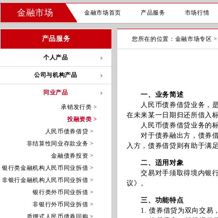
金融市场
金融市场首页
产品服务
市场行情
产品服务
您所在的位置：
金融市场专区
个人产品
公司与机构产品
同业产品
一、业务简述
人民币债券借贷业务，是指
承销发行类 >
在未来某一日期归还所借入
投融资类 >
人民币债券借贷业务的标的
人民币债券借贷 >
对于债券融出方，债券借贷
非结算性同业存款业务 >
入方，债券借贷则有助于满
金融债券投资 >
二、适用对象
银行类金融机构人民币同业拆借 >
交易对手须取得境内银行间
非银行金融机构人民币同业拆借 >
议》。
银行类外币同业拆借 >
三、功能特点
非银行外币同业拆借 >
1. 债券借贷为双向交易
质押式人民币债券回购 >