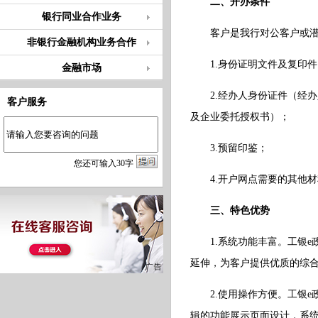
二、开办条件
银行同业合作业务
客户是我行对公客户或
非银行金融机构业务合作
1.身份证明文件及复印件
金融市场
2.经办人身份证件（经办
客户服务
及企业委托授权书）；
3.预留印鉴；
您
还
可输入
30
字
4.开户网点需要的其他材
三、特色优势
1.系统功能丰富。工银
延伸，为客户提供优质的综
2.使用操作方便。工银e
辑的功能展示页面设计，系