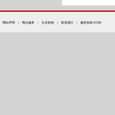
网站声明
|
网点服务
|
分支机构
|
联系我行
| 服务热线 95588