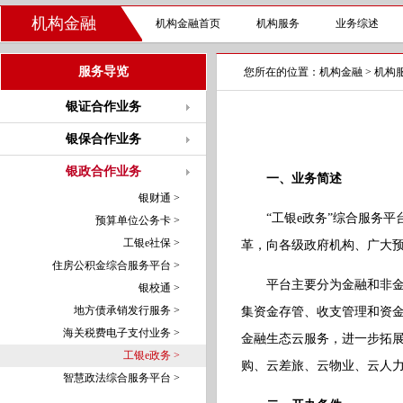
机构金融
机构金融首页
机构服务
业务综述
服务导览
您所在的位置：
机构金融
>
机构
银证合作业务
银保合作业务
银政合作业务
一、业务简述
银财通 >
“工银e政务”综合服务
预算单位公务卡 >
工银e社保 >
革，向各级政府机构、广大预
住房公积金综合服务平台 >
平台主要分为金融和非金融
银校通 >
地方债承销发行服务 >
集资金存管、收支管理和资金
海关税费电子支付业务 >
金融生态云服务，进一步拓
工银e政务 >
购、云差旅、云物业、云人力
智慧政法综合服务平台 >