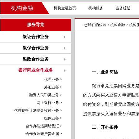
机构金融
机构金融首页
机构服务
业务综述
服务导览
您所在的位置：
机构金融
>
机构
银证合作业务
银保合作业务
银政合作业务
银行同业合作业务
一、业务简述
代理业务 >
银行承兑汇票回购业务
外汇业务 >
融资人民币类业务 >
的方式向买入返售方申请贴
网上银行业务 >
给付资金，到期后卖出回购
代理信托计划资金收付业务 >
提供票据买入返售业务和票
担保业务 >
合作办理远期结售汇 >
二、开办条件
合作办理账户贵金属 >