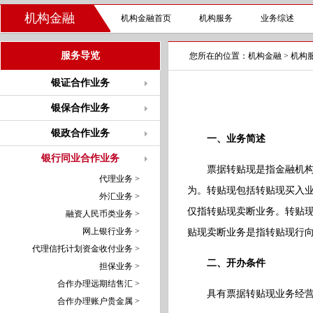
机构金融
机构金融首页
机构服务
业务综述
服务导览
您所在的位置：
机构金融
>
机构
银证合作业务
银保合作业务
银政合作业务
一、业务简述
银行同业合作业务
票据转贴现是指金融机
代理业务 >
为。转贴现包括转贴现买入
外汇业务 >
仅指转贴现卖断业务。转贴
融资人民币类业务 >
网上银行业务 >
贴现卖断业务是指转贴现行
代理信托计划资金收付业务 >
二、开办条件
担保业务 >
合作办理远期结售汇 >
具有票据转贴现业务经
合作办理账户贵金属 >