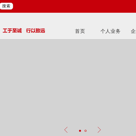
搜索
首页
个人业务
企