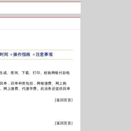
时间
操作指南
注意事项
生成、查询、下载、打印、校验网银付款电
回单，回单种类包括，网银缴费、网上购
、网上缴费、代缴学费。此业务还提供回单
[
返回页首
]
[
返回页首
]