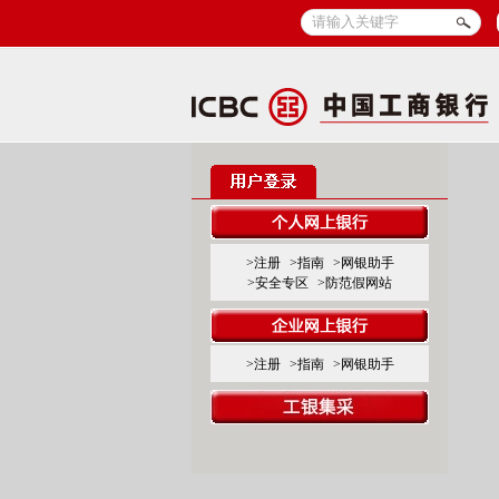
>注册
>指南
>网银助手
>安全专区
>防范假网站
>注册
>指南
>网银助手