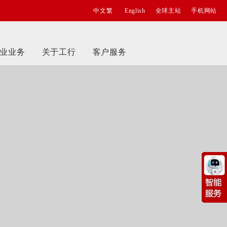
中文繁
English
全球主站
手机网站
业业务
关于工行
客户服务