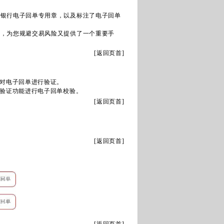
商银行电子回单专用章，以及标注了电子回单
伪，为您规避交易风险又提供了一个重要手
[
返回页首
]
对电子回单进行验证。
验证功能进行电子回单校验。
[
返回页首
]
[
返回页首
]