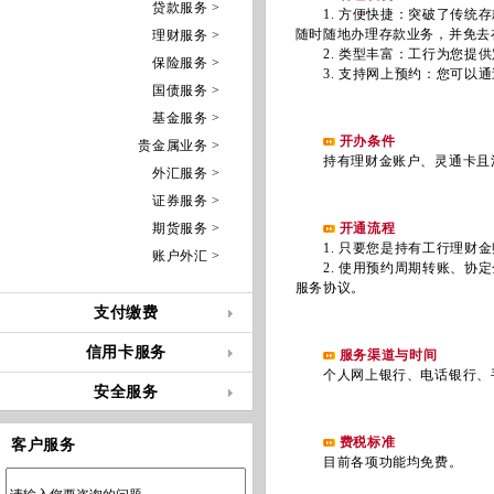
贷款服务 >
1. 方便快捷：突破了传统存
随时随地办理存款业务，并免去
理财服务 >
2. 类型丰富：工行为您提供
保险服务 >
3. 支持网上预约：您可以通
国债服务 >
基金服务 >
开办条件
贵金属业务 >
持有理财金账户、灵通卡且注
外汇服务 >
证券服务 >
期货服务 >
开通流程
1. 只要您是持有工行理财金
账户外汇 >
2. 使用预约周期转账、协定
服务协议。
支付缴费
信用卡服务
服务渠道与时间
个人网上银行、电话银行、手机
安全服务
费税标准
客户服务
目前各项功能均免费。