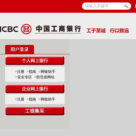
>注册
>指南
>网银助手
>安全专区
>防范假网站
>注册
>指南
>网银助手