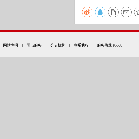
网站声明
|
网点服务
|
分支机构
|
联系我行
| 服务热线 95588