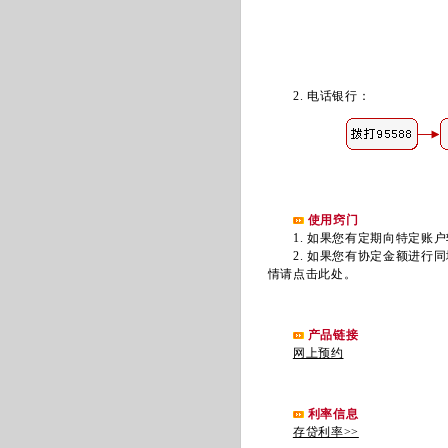
2. 电话银行
：
使用窍门
1. 如果您有定期向特定账户
2. 如果您有协定金额进行同
情请点击此处
。
产品链接
网上预约
利率信息
存贷利率>>