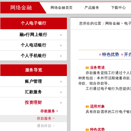
网络金融
网络金融首页
产品服务
下载中心
个人电子银行
您所在的位置：
网络金融
>
电
融e行网上银行
个人电话银行
特色优势
开
个人手机银行
业务简述
服务导览
存款服务是指工行通过个人网
种类包括：本外币活期储蓄存款
账户管理
存款、组合存款等。
工行通过电子银行为您提供活
汇款服务
投资理财
适用对象
存款服务 >
具有存款需求的工行电子银
存款服务 >
通知存款 >
特色优势