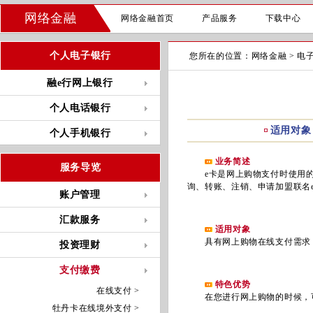
网络金融
网络金融首页
产品服务
下载中心
个人电子银行
您所在的位置：
网络金融
>
电
融e行网上银行
个人电话银行
适用对象
个人手机银行
业务简述
服务导览
e卡是网上购物支付时使用的一
询、转账、注销、申请加盟联名
账户管理
汇款服务
适用对象
具有网上购物在线支付需求，
投资理财
支付缴费
特色优势
在线支付 >
在您进行网上购物的时候，可
牡丹卡在线境外支付 >