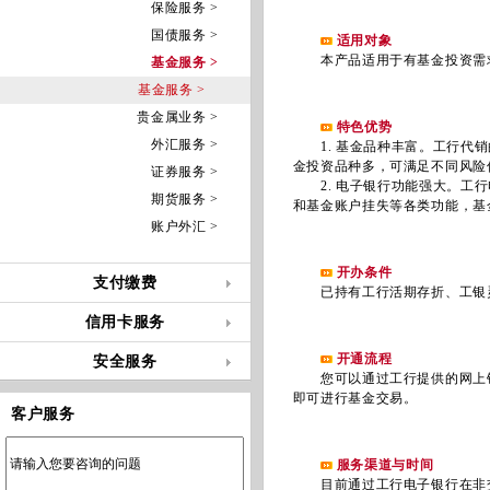
保险服务 >
国债服务 >
适用对象
本产品适用于有基金投资需求
基金服务 >
基金服务 >
贵金属业务 >
特色优势
外汇服务 >
1. 基金品种丰富。工行代销
金投资品种多，可满足不同风险
证券服务 >
2. 电子银行功能强大。工行
期货服务 >
和基金账户挂失等各类功能，基
账户外汇 >
开办条件
支付缴费
已持有工行活期存折、工银灵
信用卡服务
开通流程
安全服务
您可以通过工行提供的网上银
即可进行基金交易。
客户服务
服务渠道与时间
目前通过工行电子银行在非交