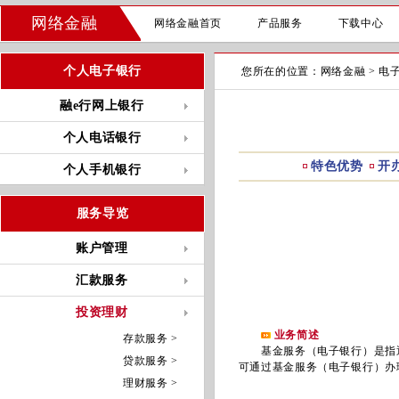
网络金融
网络金融首页
产品服务
下载中心
个人电子银行
您所在的位置：
网络金融
>
电
融e行网上银行
个人电话银行
特色优势
开
个人手机银行
服务导览
账户管理
汇款服务
投资理财
业务简述
存款服务 >
基金服务（电子银行）是指通
贷款服务 >
可通过基金服务（电子银行）办
理财服务 >