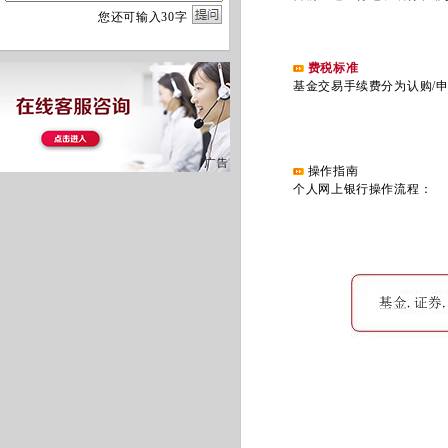
您
还
可输入
30
字
费税标准
基金交易手续费分为认购/申
操作指南
个人网上银行操作流程：