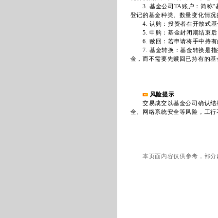
3. 基金公司TA账户：简称
登记的基金种类、数量变化情况
4. 认购：投资者在开放式基
5. 申购：基金封闭期结束后
6. 赎回：若申请将手中持有
7. 基金转换：基金转换是指
金，而不需要先赎回已持有的基
风险提示
交易成交以基金公司确认结果
全、网络系统安全等风险，工行
本页面内容仅供参考，部分