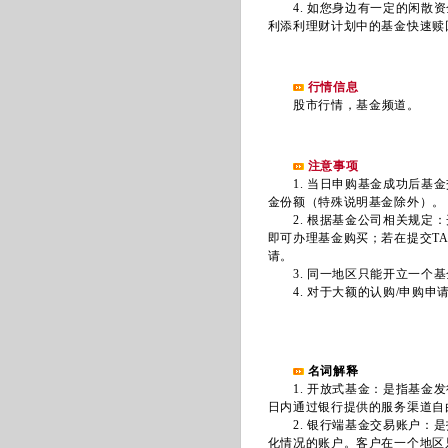
4. 如您身边有一定的闲散资
利添利理财计划中的基金快速赎
行情信息
股市行情
，
基金频道
。
注意事项
1. 当日申购基金成功后基金
金份额（特殊说明基金除外）。
2. 根据基金公司相关规定：
即可办理基金购买；若在提交T
请。
3. 同一地区只能开立一个基
4. 对于大额的认购/申购申
名词解释
1. 开放式基金：是指基金发
日内通过银行提供的服务渠道自
2. 银行端基金交易账户：是
化情况的账户。客户在一个地区