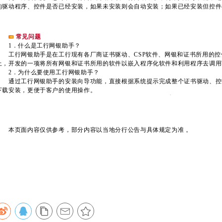
的驱动程序、控件是否已经安装，如果未安装则会自动安装；如果已经安装但控件
常见问题
1．什么是工行网银助手？
工行网银助手是在工行现有各厂商证书驱动、CSP软件、网银和证书所用的控
上，开发的一项将所有网银和证书所用的软件以嵌入程序化软件和利用程序去调用
2．为什么要使用工行网银助手？
通过工行网银助手的安装向导功能，直接根据系统提示完成整个证书驱动、控
下载安装，更便于客户的使用操作。
本页面内容仅供参考，部分内容以当地分行公告与具体规定为准
。