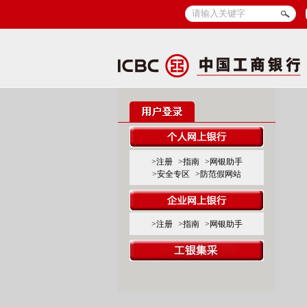
>注册
>指南
>网银助手
>安全专区
>防范假网站
>注册
>指南
>网银助手