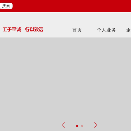
搜索
首页
个人业务
企