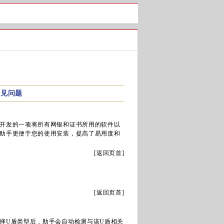
常见问题
开发的一项将所有网银和证书所用的软件以
助手更便于您的使用安装，提高了易用度和
[
返回页首
]
[
返回页首
]
U盾类型后，助手会自动检测与该U盾相关