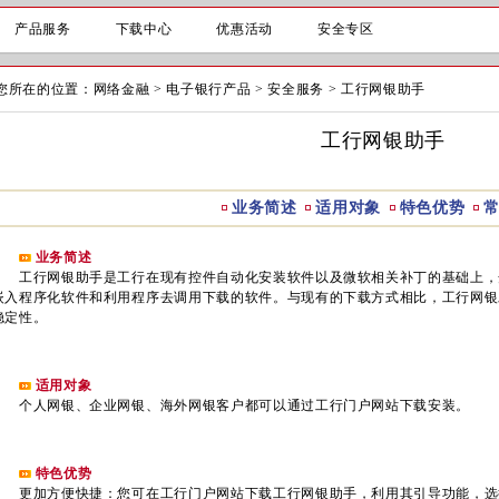
产品服务
下载中心
优惠活动
安全专区
您所在的位置：
网络金融
>
电子银行产品
>
安全服务
>
工行网银助手
工行网银助手
业务简述
适用对象
特色优势
业务简述
工行网银助手是工行在现有控件自动化安装软件以及微软相关补丁的基础上，
嵌入程序化软件和利用程序去调用下载的软件。与现有的下载方式相比，工行网银
稳定性。
适用对象
个人网银、企业网银、海外网银客户都可以通过工行门户网站下载安装。
特色优势
更加方便快捷：您可在工行门户网站下载工行网银助手，利用其引导功能，选择