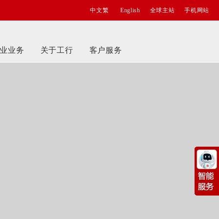
中文繁
English
全球主站
手机网站
业业务
关于工行
客户服务