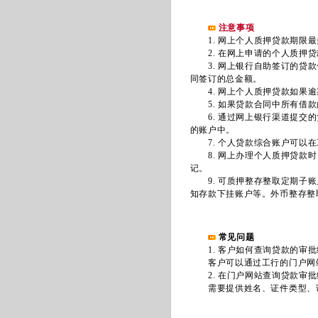
注意事项
1. 网上个人质押贷款期限最
2. 在网上申请的个人质押贷
3. 网上银行自助签订的贷款
同签订的总金额。
4. 网上个人质押贷款如果逾
5. 如果贷款合同中所有借款
6. 通过网上银行渠道提交的
的账户中。
7. 个人贷款综合账户可以在
8. 网上办理个人质押贷款时
记。
9. 可质押整存整取定期子账
知存款下挂账户等。外币整存整
常见问题
1. 客户如何查询贷款的审批
客户可以通过工行的门户网
2. 在门户网站查询贷款审批
需要提供姓名、证件类型、