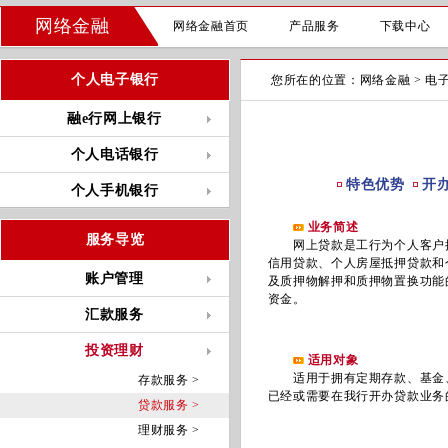
网络金融
网络金融首页
产品服务
下载中心
个人电子银行
您所在的位置：
网络金融
>
电
融e行网上银行
个人电话银行
特色优势
开
个人手机银行
业务简述
服务导览
网上贷款是工行为个人客户提
信用贷款、个人房屋抵押贷款和
账户管理
及质押物解押和质押物置换功能
资金。
汇款服务
投资理财
适用对象
适用于拥有定期存款、基金、
存款服务 >
已经或需要在我行开办贷款业务
贷款服务 >
理财服务 >