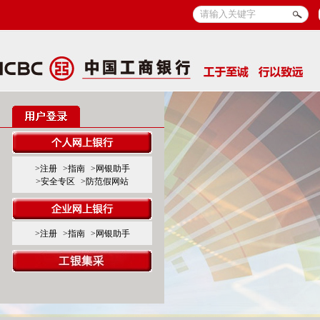
>注册
>指南
>网银助手
>安全专区
>防范假网站
>注册
>指南
>网银助手