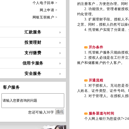
个人电子回单 >
的注册客户，方便您办理。同时
2. 功能强大。管理者被授权
网上申请 >
约化管理。
网银互联账户 >
3. 扩展理财手段。授权人不
之苦。同时，授权人仍然可以操
4. 托管账户实现了分渠道、
汇款服务
投资理财
开办条件
1. 托管账户服务只能由授权
支付缴费
2. 授权人必须是在工行开立
账户和储蓄账户的个人客户。
信用卡服务
安全服务
开通流程
1. 对于授权人。无论您是否
客户服务
人姓名、证件类型、证件号码、
2. 对于管理人。在授权人授
您
还
可输入
30
字
服务渠道与时间
个人网上银行为您提供7×24