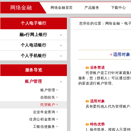
网络金融
网络金融首页
产品服务
下载中心
个人电子银行
您所在的位置：
网络金融
>
电
融e行网上银行
个人电话银行
适用对象
个人手机银行
业务简述
服务导览
托管账户是工行针对家庭集约
服务，您（授权人）可以通过授
账户管理
的渠道进行账户管理。
账户管理 >
自助挂失 >
适用对象
托管账户 >
具有委托他人代为管理账户、
企业年金查询 >
住房公积金查询 >
特色优势
工银信使服务 >
1. 操作简单。授权人只需持